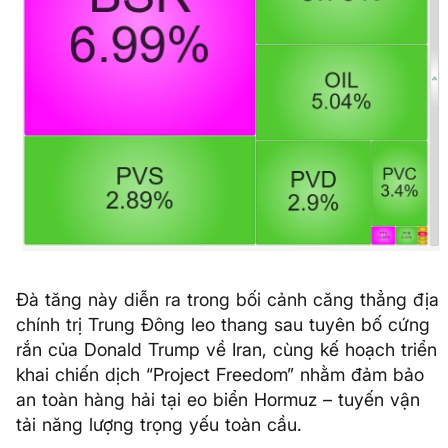
Đà tăng này diễn ra trong bối cảnh căng thẳng địa
chính trị Trung Đông leo thang sau tuyên bố cứng
rắn của Donald Trump về Iran, cùng kế hoạch triển
khai chiến dịch “Project Freedom” nhằm đảm bảo
an toàn hàng hải tại eo biển Hormuz – tuyến vận
tải năng lượng trọng yếu toàn cầu.