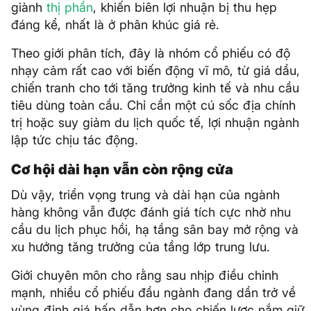
giành
thị phần
, khiến biên lợi nhuận bị thu hẹp
đáng kể, nhất là ở phân khúc giá rẻ.
Theo giới phân tích, đây là nhóm cổ phiếu có độ
nhạy cảm rất cao với biến động vĩ mô, từ giá dầu,
chiến tranh cho tới tăng trưởng kinh tế và nhu cầu
tiêu dùng toàn cầu. Chỉ cần một cú sốc địa chính
trị hoặc suy giảm du lịch quốc tế, lợi nhuận ngành
lập tức chịu tác động.
Cơ hội dài hạn vẫn còn rộng cửa
Dù vậy, triển vọng trung và dài hạn của ngành
hàng không vẫn được đánh giá tích cực nhờ nhu
cầu du lịch phục hồi, hạ tầng sân bay mở rộng và
xu hướng tăng trưởng của tầng lớp trung lưu.
Giới chuyên môn cho rằng sau nhịp điều chỉnh
mạnh, nhiều cổ phiếu đầu ngành đang dần trở về
vùng định giá hấp dẫn hơn cho chiến lược nắm giữ