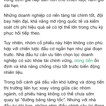
dài hạn.
Những doanh nghiệp có nền tảng tài chính tốt, đội
bay hiện đại, khả năng mở rộng quốc tế và kiểm
soát chi phí hiệu quả sẽ có lợi thế lớn trong chu kỳ
phục hồi tiếp theo.
Tuy nhiên, nhóm cổ phiếu này hiện không còn phù
hợp với chiến lược đầu cơ ngắn hạn như giai đoạn
trước. Nhà đầu tư cần ưu tiên chọn lọc doanh
nghiệp có sức khỏe tài chính vững,
dòng tiền
ổn
định và khả năng chống chịu tốt trước biến động
nhiên liệu.
Trong bối cảnh giá dầu vẫn khó lường và dòng tiền
thị trường liên tục xoay vòng giữa các nhóm
ngành, cổ phiếu hàng không có thể chưa sớm
quay lại “đường băng tăng tốc”. Nhưng với nhà
đầu tư dài hạn, những nhịp điều chỉnh sâu lại đang