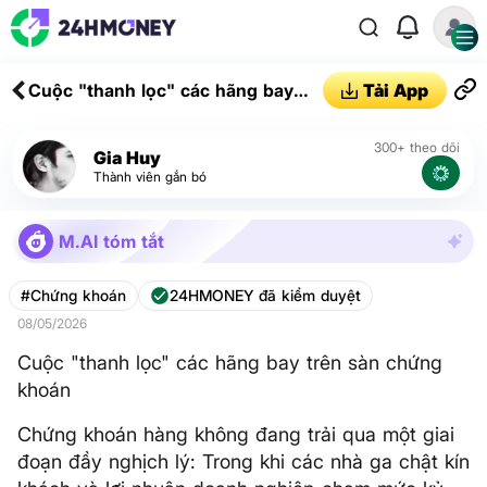
Cuộc "thanh lọc" các hãng bay
Tải App
trên sàn chứng khoán
300+ theo dõi
Gia Huy
Thành viên gắn bó
M.AI tóm tắt
#Chứng khoán
24HMONEY đã kiểm duyệt
08/05/2026
Cuộc "thanh lọc" các hãng bay trên sàn chứng
khoán
Chứng khoán hàng không đang trải qua một giai
đoạn đầy nghịch lý: Trong khi các nhà ga chật kín