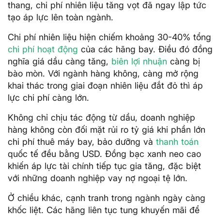
thang, chi phí nhiên liệu tăng vọt đã ngay lập tức
tạo áp lực lên toàn ngành.
Chi phí nhiên liệu hiện chiếm khoảng 30-40% tổng
chi phí hoạt động
của các hãng bay. Điều đó đồng
nghĩa giá dầu càng tăng,
biên lợi nhuận
càng bị
bào mòn. Với ngành hàng không, càng mở rộng
khai thác trong giai đoạn nhiên liệu đắt đỏ thì áp
lực chi phí càng lớn.
Không chỉ chịu tác động từ dầu, doanh nghiệp
hàng không còn đối mặt rủi ro tỷ giá khi phần lớn
chi phí thuê máy bay, bảo dưỡng và
thanh toán
quốc tế đều bằng USD. Đồng bạc xanh neo cao
khiến áp lực tài chính tiếp tục gia tăng, đặc biệt
với những doanh nghiệp vay nợ ngoại tệ lớn.
Ở chiều khác, cạnh tranh trong ngành ngày càng
khốc liệt. Các hãng liên tục tung khuyến mãi để