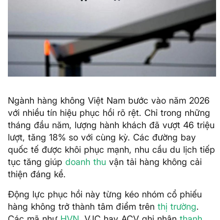
Ngành hàng không Việt Nam bước vào năm 2026
với nhiều tín hiệu phục hồi rõ rệt. Chỉ trong những
tháng đầu năm, lượng hành khách đã vượt 46 triệu
lượt, tăng 18% so với cùng kỳ. Các đường bay
quốc tế được khôi phục mạnh, nhu cầu du lịch tiếp
tục tăng giúp
doanh thu
vận tải hàng không cải
thiện đáng kể.
Động lực phục hồi này từng kéo nhóm cổ phiếu
hàng không trở thành tâm điểm trên
thị trường
.
Các mã như
HVN
, VJC hay ACV ghi nhận
thanh