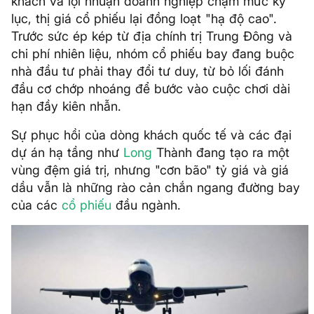
khách và lợi nhuận doanh nghiệp chạm mức kỷ
lục, thị giá cổ phiếu lại đồng loạt "hạ độ cao".
Trước sức ép kép từ địa chính trị Trung Đông và
chi phí nhiên liệu, nhóm cổ phiếu bay đang buộc
nhà đầu tư phải thay đổi tư duy, từ bỏ lối đánh
đầu cơ chớp nhoáng để bước vào cuộc chơi dài
hạn đầy kiên nhẫn.
Sự phục hồi của dòng khách quốc tế và các đại
dự án hạ tầng như
Long
Thành đang tạo ra một
vùng đệm giá trị, nhưng "cơn bão" tỷ giá và giá
dầu vẫn là những rào cản chắn ngang đường bay
của các
cổ phiếu
đầu ngành.