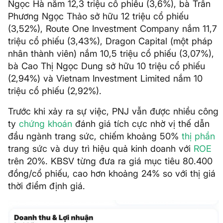
Ngọc Hà nắm 12,3 triệu cổ phiếu (3,6%), bà Trần
Phương Ngọc Thảo sở hữu 12 triệu cổ phiếu
(3,52%), Route One Investment Company nắm 11,7
triệu cổ phiếu (3,43%), Dragon Capital (một pháp
nhân thành viên) nắm 10,5 triệu cổ phiếu (3,07%),
bà Cao Thị Ngọc Dung sở hữu 10 triệu cổ phiếu
(2,94%) và Vietnam Investment Limited nắm 10
triệu cổ phiếu (2,92%).
Trước khi xảy ra sự việc, PNJ vẫn được nhiều công
ty
chứng khoán
đánh giá tích cực nhờ vị thế dẫn
đầu ngành trang sức, chiếm khoảng 50%
thị phần
trang sức và duy trì hiệu quả kinh doanh với
ROE
trên 20%. KBSV từng đưa ra giá mục tiêu 80.400
đồng/cổ phiếu, cao hơn khoảng 24% so với thị giá
thời điểm định giá.