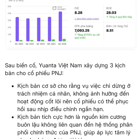
Sau biến cố, Yuanta Việt Nam xây dựng 3 kịch
bản cho cổ phiếu PNJ:
Kịch bản cơ sở cho rằng vụ việc chỉ dừng ở
trách nhiệm cá nhân, không ảnh hưởng đến
hoạt động cốt lõi nên cổ phiếu có thể phục
hồi sau nhịp điều chỉnh ngắn hạn.
Kịch bản tích cực hơn là nguồn kim cương
buôn lậu không liên quan đến hệ thống phân
phối chính thức của PNJ, giúp áp lực tâm lý