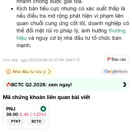
nhanh chóng được giải tỏa.
Kịch bản tiêu cực nhưng có xác suất thấp là
nếu điều tra mở rộng phát hiện vi phạm liên
quan chuỗi cung ứng cốt lõi, doanh nghiệp có
thể đối mặt rủi ro pháp lý, ảnh hưởng
thương
hiệu
và nguy cơ bị nhà đầu tư tổ chức bán
mạnh.
Báo cáo
Chủ nhật, ngày 05/07/2026 20:37 PM (GMT+7)
Nhà đầu tư lưu ý
BCTC Q2.2026: xem ngay!
Mã chứng khoán liên quan bài viết
PNJ
36.00
-0.45 (-1.23%)
PTKT
BCTC