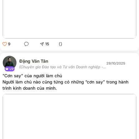
9
15
Đặng Văn Tân
29/10/2025
(Chuyên gia Đào tạo và Tư vấn Doanh nghiệp -
VIP
Chủ tịch Học viện Tân Trí)
"Cơn say" của người làm chủ
Người làm chủ nào cũng từng có những “cơn say” trong hành
trình kinh doanh của mình.