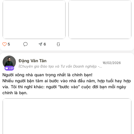
5
6
Đặng Văn Tân
16/02/2026
(Chuyên gia Đào tạo và Tư vấn Doanh nghiệp -
VIP
Chủ tịch Học viện Tân Trí)
Người xông nhà quan trọng nhất là chính bạn!
Nhiều người bận tâm ai bước vào nhà đầu năm, hợp tuổi hay hợp
vía. Tôi thì nghĩ khác: người “bước vào” cuộc đời bạn mỗi ngày
chính là bạn.