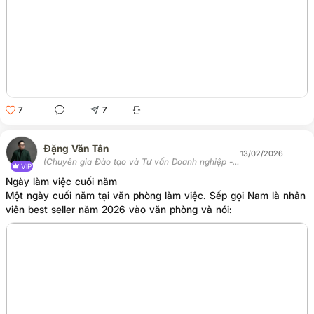
7
7
Đặng Văn Tân
13/02/2026
(Chuyên gia Đào tạo và Tư vấn Doanh nghiệp -
VIP
Chủ tịch Học viện Tân Trí)
Ngày làm việc cuối năm
Một ngày cuối năm tại văn phòng làm việc. Sếp gọi Nam là nhân
viên best seller năm 2026 vào văn phòng và nói: