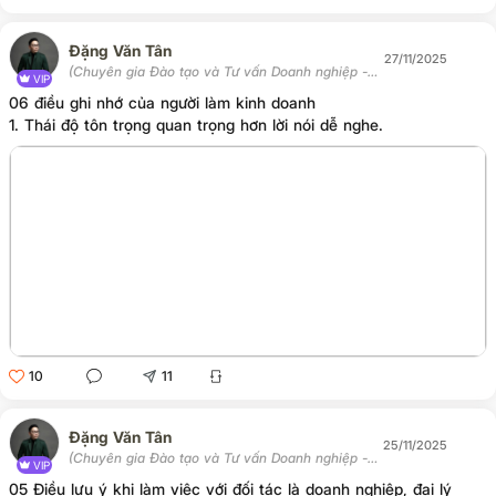
Đặng Văn Tân
27/11/2025
(Chuyên gia Đào tạo và Tư vấn Doanh nghiệp -
VIP
Chủ tịch Học viện Tân Trí)
06 điều ghi nhớ của người làm kinh doanh
1. Thái độ tôn trọng quan trọng hơn lời nói dễ nghe.
10
11
Đặng Văn Tân
25/11/2025
(Chuyên gia Đào tạo và Tư vấn Doanh nghiệp -
VIP
Chủ tịch Học viện Tân Trí)
05 Điều lưu ý khi làm việc với đối tác là doanh nghiệp, đại lý