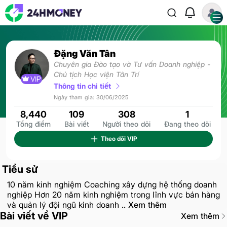
Đặng Văn Tân
Chuyên gia Đào tạo và Tư vấn Doanh nghiệp -
Chủ tịch Học viện Tân Trí
VIP
Thông tin chi tiết
Ngày tham gia: 30/06/2025
8,440
109
308
1
Tổng điểm
Bài viết
Người theo dõi
Đang theo dõi
Theo dõi
VIP
Tiểu sử
10 năm kinh nghiệm Coaching xây dựng hệ thống doanh
nghiệp Hơn 20 năm kinh nghiệm trong lĩnh vực bán hàng
và quản lý đội ngũ kinh doanh
.. Xem thêm
Bài viết về VIP
Xem thêm