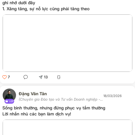
ghi nhớ dưới đây
1. Xăng tăng, sự nỗ lực cũng phải tăng theo
7
13
Đặng Văn Tân
18/03/2026
(Chuyên gia Đào tạo và Tư vấn Doanh nghiệp -
VIP
Chủ tịch Học viện Tân Trí)
Sống bình thường, nhưng đừng phục vụ tầm thường
Lời nhắn nhủ các bạn làm dịch vụ!