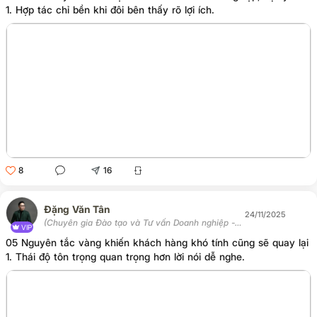
1. Hợp tác chỉ bền khi đôi bên thấy rõ lợi ích.
8
16
Đặng Văn Tân
24/11/2025
(Chuyên gia Đào tạo và Tư vấn Doanh nghiệp -
VIP
Chủ tịch Học viện Tân Trí)
05 Nguyên tắc vàng khiến khách hàng khó tính cũng sẽ quay lại
1. Thái độ tôn trọng quan trọng hơn lời nói dễ nghe.