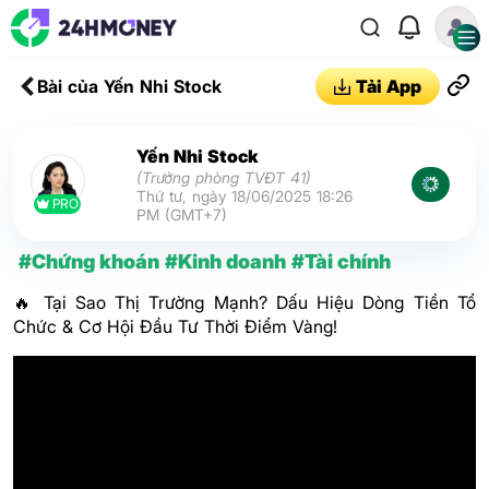
Bài của Yến Nhi Stock
Tải App
Yến Nhi Stock
(Trưởng phòng TVĐT 41)
Thứ tư, ngày 18/06/2025 18:26
PRO
PM (GMT+7)
#Chứng khoán
#Kinh doanh
#Tài chính
🔥 Tại Sao Thị Trường Mạnh? Dấu Hiệu Dòng Tiền Tổ
Chức & Cơ Hội Đầu Tư Thời Điểm Vàng!