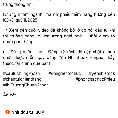
trũng thông tin
Những nhóm ngành, mã cổ phiếu tiềm năng hướng đến
KQKD quý II/2025
📌 Xem đến cuối video để không bỏ lỡ cơ hội đầu tư khi
thị trường đang “đi lên trong nghi ngờ” – thời điểm tổ
chức gom hàng!
👉 Đừng quên Like + Đăng ký kênh để cập nhật nhanh
chiến lược mỗi ngày cùng Yến Nhi Stock – người thầy
thuốc tài chính của bạn!
#dautuchungkhoan #dongtientochuc #yennhistock
#phantuichienthang #phongsachcoPhieu
#thiTruongChungKhoan
Ẩn bớt
Nhà đầu tư lưu ý