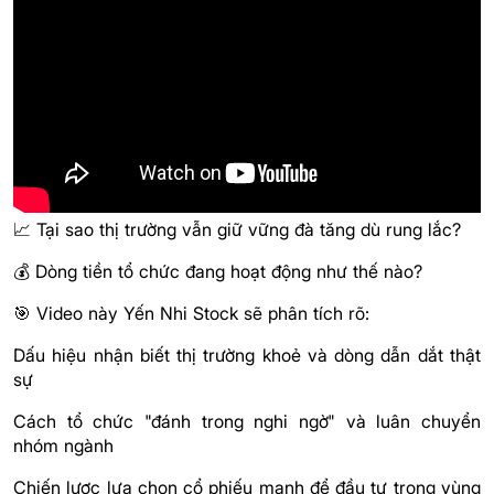
📈 Tại sao thị trường vẫn giữ vững đà tăng dù rung lắc?
💰 Dòng tiền tổ chức đang hoạt động như thế nào?
🎯 Video này Yến Nhi Stock sẽ phân tích rõ:
Dấu hiệu nhận biết thị trường khoẻ và dòng dẫn dắt thật
sự
Cách tổ chức "đánh trong nghi ngờ" và luân chuyển
nhóm ngành
Chiến lược lựa chọn cổ phiếu mạnh để đầu tư trong vùng