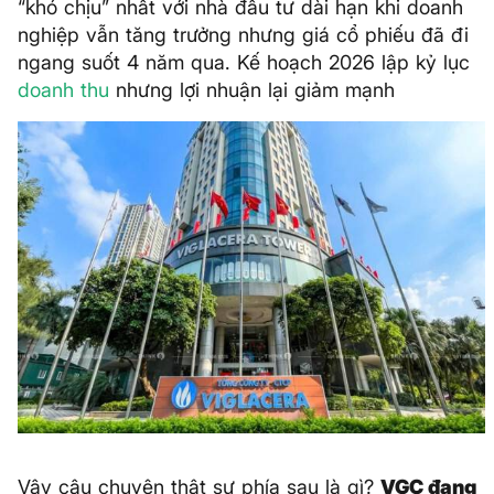
“khó chịu” nhất với nhà đầu tư dài hạn khi doanh
nghiệp vẫn tăng trưởng nhưng giá cổ phiếu đã đi
ngang suốt 4 năm qua. Kế hoạch 2026 lập kỷ lục
doanh thu
nhưng lợi nhuận lại giảm mạnh
Vậy câu chuyện thật sự phía sau là gì?
VGC đang