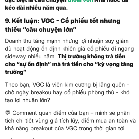
kéo dài nhiều năm qua.
9. Kết luận: VGC - Cổ phiếu tốt nhưng
thiếu “câu chuyện lớn”
Doanh thu tăng mạnh nhưng lợi nhuận suy giảm
dù hoạt động ổn định khiến giá cổ phiếu đi ngang
sideway nhiều năm.
Thị trường không trả tiền
cho “sự ổn định” mà trả tiền cho “kỳ vọng tăng
trưởng”
Theo bạn, VGC là viên kim cương bị lãng quên -
chờ ngày breakou hay cổ phiếu phòng thủ - khó
tạo lợi nhuận lớn?
💬 Comment quan điểm của bạn – mình sẽ phân
tích chi tiết vùng giá tích lũy, điểm mua an toàn và
khả năng breakout của VGC trong thời gian tới.