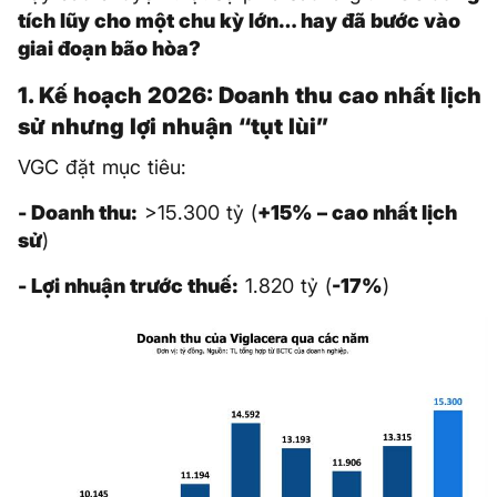
tích lũy cho một chu kỳ lớn… hay đã bước vào
giai đoạn bão hòa?
1. Kế hoạch 2026: Doanh thu cao nhất lịch
sử nhưng lợi nhuận “tụt lùi”
VGC đặt mục tiêu:
- Doanh thu:
>15.300 tỷ (
+15% – cao nhất lịch
sử
)
- Lợi nhuận trước thuế:
1.820 tỷ (
-17%
)