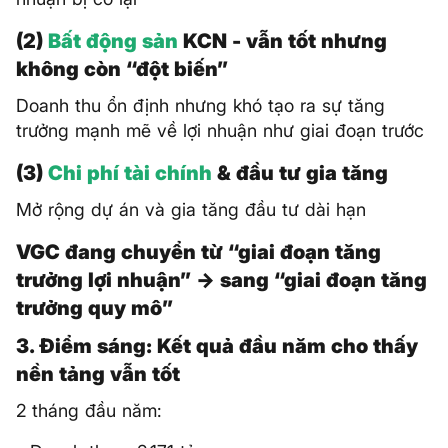
(2)
Bất động sản
KCN - vẫn tốt nhưng
không còn “đột biến”
Doanh thu ổn định nhưng khó tạo ra sự tăng
trưởng mạnh mẽ về lợi nhuận như giai đoạn trước
(3)
Chi phí tài chính
& đầu tư gia tăng
Mở rộng dự án và gia tăng đầu tư dài hạn
VGC đang chuyển từ “giai đoạn tăng
trưởng lợi nhuận” → sang “giai đoạn tăng
trưởng quy mô”
3. Điểm sáng: Kết quả đầu năm cho thấy
nền tảng vẫn tốt
2 tháng đầu năm: