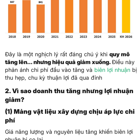
Đây là một nghịch lý rất đáng chú ý khi
quy mô
tăng lên… nhưng hiệu quả giảm xuống.
Điều này
phản ánh chi phí đầu vào tăng và
biên lợi nhuận
bị
thu hẹp, chu kỳ thuận lợi đã qua đỉnh
2. Vì sao doanh thu tăng nhưng lợi nhuận
giảm?
(1) Mảng vật liệu xây dựng chịu áp lực chi
phí
Giá năng lượng và nguyên liệu tăng khiến biên lợi
nhuận bị co lại