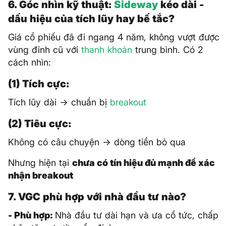
6. Góc nhìn kỹ thuật:
Sideway
kéo dài -
dấu hiệu của tích lũy hay bế tắc?
Giá cổ phiếu đã đi ngang 4 năm, không vượt được
vùng đỉnh cũ với
thanh khoản
trung bình. Có 2
cách nhìn:
(1) Tích cực:
Tích lũy dài → chuẩn bị
breakout
(2) Tiêu cực:
Không có câu chuyện → dòng tiền bỏ qua
Nhưng hiện tại
chưa có tín hiệu đủ mạnh để xác
nhận breakout
7. VGC phù hợp với nhà đầu tư nào?
- Phù hợp:
Nhà đầu tư dài hạn và ưa cổ tức, chấp