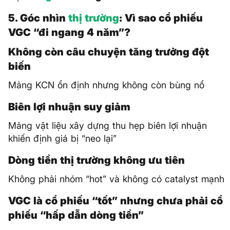
5. Góc nhìn
thị trường
: Vì sao cổ phiếu
VGC “đi ngang 4 năm”?
Không còn câu chuyện tăng trưởng đột
biến
Mảng KCN ổn định nhưng không còn bùng nổ
Biên lợi nhuận suy giảm
Mảng vật liệu xây dựng thu hẹp biên lợi nhuận
khiến định giá bị “neo lại”
Dòng tiền thị trường không ưu tiên
Không phải nhóm “hot” và không có catalyst mạnh
VGC là cổ phiếu “tốt” nhưng chưa phải cổ
phiếu “hấp dẫn dòng tiền”