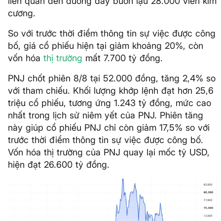
liên quan đến đường dây buôn lậu 28.000 viên kim
cương.
So với trước thời điểm thông tin sự việc được công
bố, giá cổ phiếu hiện tại giảm khoảng 20%, còn
vốn hóa
thị trường
mất 7.700 tỷ đồng.
PNJ chốt phiên 8/8 tại 52.000 đồng, tăng 2,4% so
với tham chiếu. Khối lượng khớp lệnh đạt hơn 25,6
triệu cổ phiếu, tương ứng 1.243 tỷ đồng, mức cao
nhất trong lịch sử niêm yết của PNJ. Phiên tăng
này giúp cổ phiếu PNJ chỉ còn giảm 17,5% so với
trước thời điểm thông tin sự việc được công bố.
Vốn hóa thị trường của PNJ quay lại mốc tỷ USD,
hiện đạt 26.600 tỷ đồng.