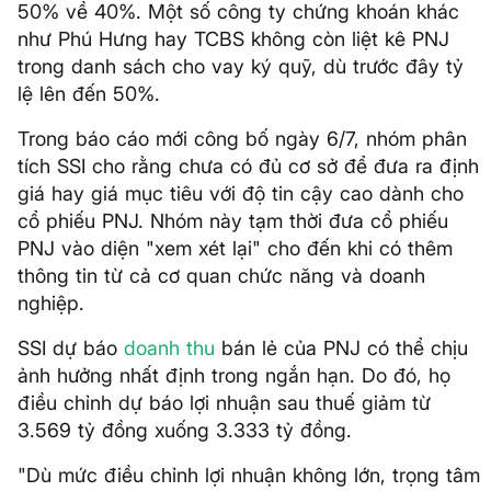
50% về 40%. Một số công ty chứng khoán khác
như Phú Hưng hay TCBS không còn liệt kê PNJ
trong danh sách cho vay ký quỹ, dù trước đây tỷ
lệ lên đến 50%.
Trong báo cáo mới công bố ngày 6/7, nhóm phân
tích SSI cho rằng chưa có đủ cơ sở để đưa ra định
giá hay giá mục tiêu với độ tin cậy cao dành cho
cổ phiếu PNJ. Nhóm này tạm thời đưa cổ phiếu
PNJ vào diện "xem xét lại" cho đến khi có thêm
thông tin từ cả cơ quan chức năng và doanh
nghiệp.
SSI dự báo
doanh thu
bán lẻ của PNJ có thể chịu
ảnh hưởng nhất định trong ngắn hạn. Do đó, họ
điều chỉnh dự báo lợi nhuận sau thuế giảm từ
3.569 tỷ đồng xuống 3.333 tỷ đồng.
"Dù mức điều chỉnh lợi nhuận không lớn, trọng tâm