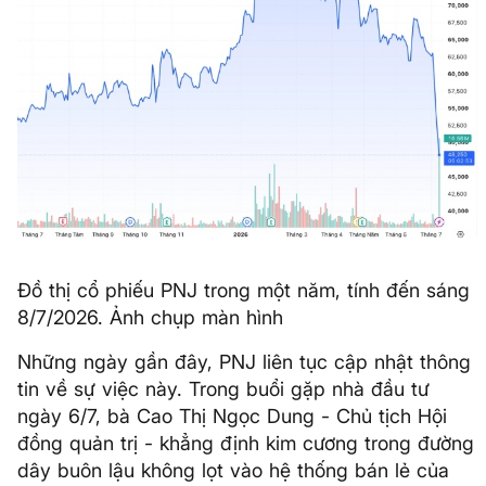
Đồ thị cổ phiếu PNJ trong một năm, tính đến sáng
8/7/2026. Ảnh chụp màn hình
Những ngày gần đây, PNJ liên tục cập nhật thông
tin về sự việc này. Trong buổi gặp nhà đầu tư
ngày 6/7, bà Cao Thị Ngọc Dung - Chủ tịch Hội
đồng quản trị - khẳng định kim cương trong đường
dây buôn lậu không lọt vào hệ thống bán lẻ của