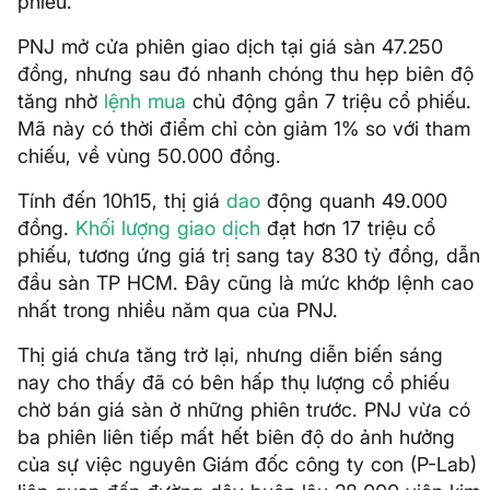
phiếu.
PNJ mở cửa phiên giao dịch tại giá sàn 47.250
đồng, nhưng sau đó nhanh chóng thu hẹp biên độ
tăng nhờ
lệnh mua
chủ động gần 7 triệu cổ phiếu.
Mã này có thời điểm chỉ còn giảm 1% so với tham
chiếu, về vùng 50.000 đồng.
Tính đến 10h15, thị giá
dao
động quanh 49.000
đồng.
Khối lượng giao dịch
đạt hơn 17 triệu cổ
phiếu, tương ứng giá trị sang tay 830 tỷ đồng, dẫn
đầu sàn TP HCM. Đây cũng là mức khớp lệnh cao
nhất trong nhiều năm qua của PNJ.
Thị giá chưa tăng trở lại, nhưng diễn biến sáng
nay cho thấy đã có bên hấp thụ lượng cổ phiếu
chờ bán giá sàn ở những phiên trước. PNJ vừa có
ba phiên liên tiếp mất hết biên độ do ảnh hưởng
của sự việc nguyên Giám đốc công ty con (P-Lab)