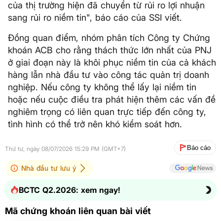
của thị trường hiện đã chuyển từ rủi ro lợi nhuận
sang rủi ro niềm tin", báo cáo của SSI viết.
Đồng quan điểm, nhóm phân tích Công ty Chứng
khoán ACB cho rằng thách thức lớn nhất của PNJ
ở giai đoạn này là khôi phục niềm tin của cả khách
hàng lẫn nhà đầu tư vào công tác quản trị doanh
nghiệp. Nếu công ty không thể lấy lại niềm tin
hoặc nếu cuộc điều tra phát hiện thêm các vấn đề
nghiêm trọng có liên quan trực tiếp đến công ty,
tình hình có thể trở nên khó kiểm soát hơn.
Báo cáo
Thứ tư, ngày 08/07/2026 15:29 PM (GMT+7)
Nhà đầu tư lưu ý
BCTC Q2.2026: xem ngay!
Mã chứng khoán liên quan bài viết