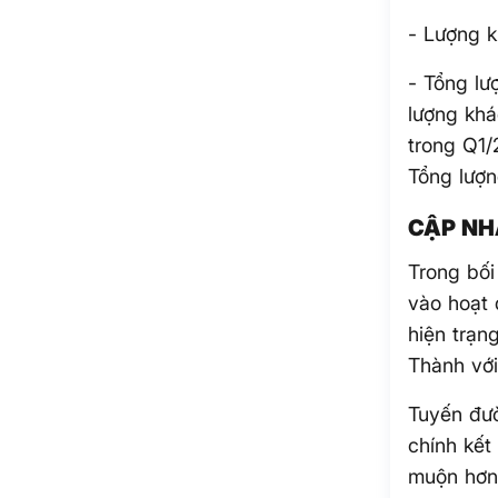
- Lượng k
- Tổng lư
lượng khá
trong Q1/
Tổng lượn
CẬP NH
Trong bối
vào hoạt 
hiện trạn
Thành với
Tuyến đư
chính kết
muộn hơn 