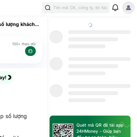
Tìm mã CK, công ty, tin tức
số lượng khách
100+ theo dõi
ay!
p số lượng
Quét mã QR để tải app
24HMoney - Giúp bạn