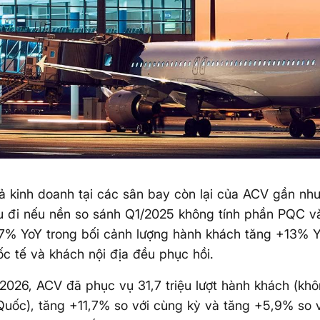
ả kinh doanh tại các sân bay còn lại của ACV gần nh
u đi nếu nền so sánh Q1/2025 không tính phần PQC v
7% YoY trong bối cảnh lượng hành khách tăng +13% Yo
c tế và khách nội địa đều phục hồi.
2026, ACV đã phục vụ 31,7 triệu lượt hành khách (k
uốc), tăng +11,7% so với cùng kỳ và tăng +5,9% so v