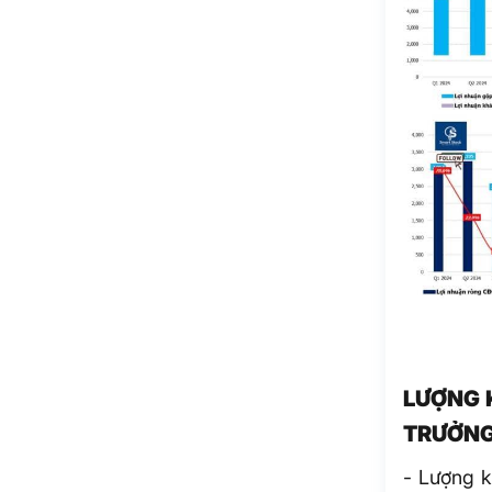
LƯỢNG 
TRƯỞNG
- Lượng k