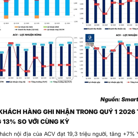
Nguồn: Smart
KHÁCH HÀNG GHI NHẬN TRONG QUÝ 1 2026
 13% SO VỚI CÙNG KỲ
hách nội địa của ACV đạt 19,3 triệu người, tăng +7% 