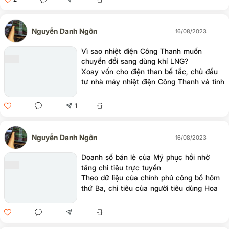
Nguyễn Danh Ngôn
16/08/2023
Vì sao nhiệt điện Công Thanh muốn
chuyển đổi sang dùng khí LNG?
Xoay vốn cho điện than bế tắc, chủ đầu
tư nhà máy nhiệt điện Công Thanh và tỉnh
Thanh Hóa đang xin chuyển đổi dự án này
sang chạy khí LNG.
1
Nguyễn Danh Ngôn
16/08/2023
Doanh số bán lẻ của Mỹ phục hồi nhờ
tăng chi tiêu trực tuyến
Theo dữ liệu của chính phủ công bố hôm
thứ Ba, chi tiêu của người tiêu dùng Hoa
Kỳ đã tăng hơn dự đoán trong tháng 7.