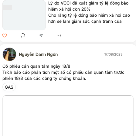
Lý do VCCI đề xuất giảm tỷ lệ đóng bảo
hiểm xã hội còn 20%
Cho rằng tỷ lệ đóng bảo hiểm xã hội cao
hơn sẽ làm giảm sức cạnh tranh của
doanh nghiệp, do vậy VCCI đề xuất giảm
tỷ lệ này.
Nguyễn Danh Ngôn
17/08/2023
Cổ phiếu cần quan tâm ngày 18/8
Trích báo cáo phân tích một số cổ phiếu cần quan tâm trước
phiên 18/8 của các công ty chứng khoán.
GAS