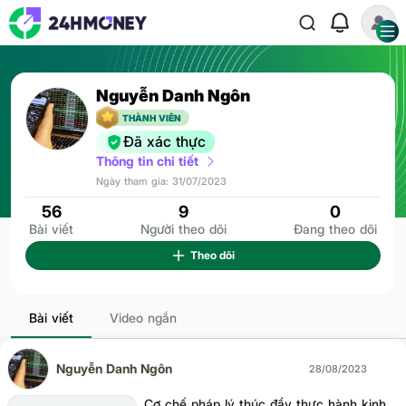
Nguyễn Danh Ngôn
Người theo dõi
9
THÀNH VIÊN
Đã xác thực
Thông tin chi tiết
Ngày tham gia: 31/07/2023
56
9
0
Bài viết
Người theo dõi
Đang theo dõi
Theo dõi
Bài viết
Video ngắn
Nguyễn Danh Ngôn
28/08/2023
Cơ chế pháp lý thúc đẩy thực hành kinh