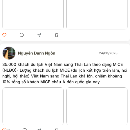
Nguyễn Danh Ngôn
24/08/2023
35.000 khách du lịch Việt Nam sang Thái Lan theo dạng MICE
(NLĐO)- Lượng khách du lịch MICE (du lịch kết hợp triển lãm, hội
nghị, hội thảo) Việt Nam sang Thái Lan khá lớn, chiếm khoảng
10% tổng số khách MICE châu Á đến quốc gia này