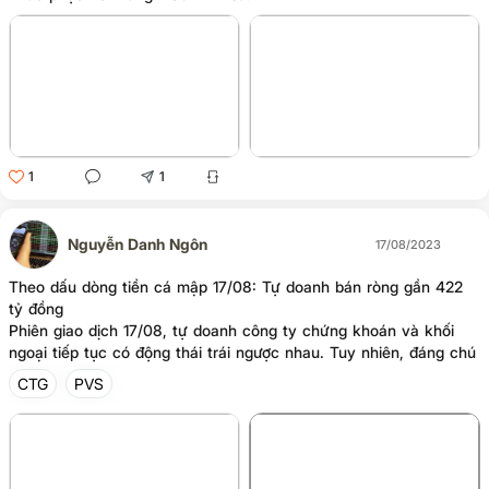
1
1
Nguyễn Danh Ngôn
17/08/2023
Theo dấu dòng tiền cá mập 17/08: Tự doanh bán ròng gần 422
tỷ đồng
Phiên giao dịch 17/08, tự doanh công ty chứng khoán và khối
ngoại tiếp tục có động thái trái ngược nhau. Tuy nhiên, đáng chú
ý là tự doanh quay lại bán ròng lên đến gần 422 tỷ đồng trong
CTG
PVS
khi khối ngoại mua ròng chỉ hơn 16 tỷ đồng.