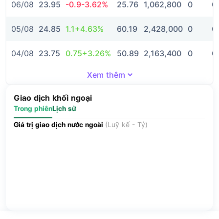
06/08
23.95
-0.9
-3.62%
25.76
1,062,800
0
0
05/08
24.85
1.1
+4.63%
60.19
2,428,000
0
0
04/08
23.75
0.75
+3.26%
50.89
2,163,400
0
0
Xem thêm
Giao dịch khối ngoại
Trong phiên
Lịch sử
Giá trị giao dịch nước ngoài
(Luỹ kế - Tỷ)