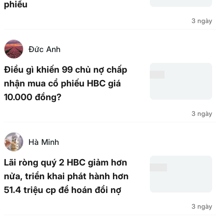
phiếu
3 ngày
Đức Anh
Điều gì khiến 99 chủ nợ chấp
nhận mua cổ phiếu HBC giá
10.000 đồng?
3 ngày
Hà Minh
Lãi ròng quý 2 HBC giảm hơn
nửa, triển khai phát hành hơn
51.4 triệu cp để hoán đổi nợ
3 ngày