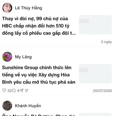
Lê Thúy Hằng
Thay vì đòi nợ, 99 chủ nợ của
HBC chấp nhận đổi hơn 510 tỷ
đồng lấy cổ phiếu cao gấp đôi thị
giá
3 ngày
My Lăng
Sunshine Group chính thức lên
tiếng về vụ việc Xây dựng Hòa
Bình yêu cầu mở thủ tục phá sản
22
4
17
20/07/2026
Khánh Huyền