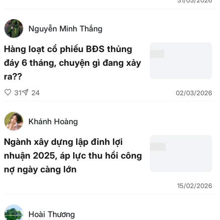
31/03/2026
Nguyễn Minh Thắng
Hàng loạt cổ phiếu BĐS thủng
đáy 6 tháng, chuyện gì đang xảy
ra??
31
24
02/03/2026
Khánh Hoàng
Ngành xây dựng lập đỉnh lợi
nhuận 2025, áp lực thu hồi công
nợ ngày càng lớn
15/02/2026
Hoài Thương