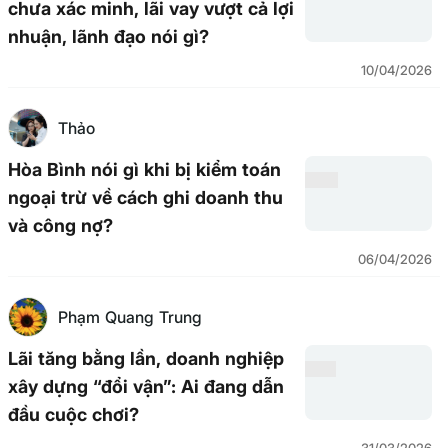
chưa xác minh, lãi vay vượt cả lợi
nhuận, lãnh đạo nói gì?
10/04/2026
Thảo
Hòa Bình nói gì khi bị kiểm toán
ngoại trừ về cách ghi doanh thu
và công nợ?
06/04/2026
Phạm Quang Trung
Lãi tăng bằng lần, doanh nghiệp
xây dựng “đổi vận”: Ai đang dẫn
đầu cuộc chơi?