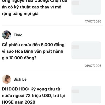
Ông Nguyễn Bá Dương: Chọn dự
án có kỹ thuật cao thay vì mở
rộng bằng mọi giá
17/07/2026
Thảo
Cổ phiếu chưa đến 5.000 đồng,
vì sao Hòa Bình vẫn phát hành
giá 10.000 đồng?
01/07/2026
Bích Lê
ĐHĐCĐ HBC: Kỳ vọng thu từ
nước ngoài 72 triệu USD, trở lại
HOSE năm 2028