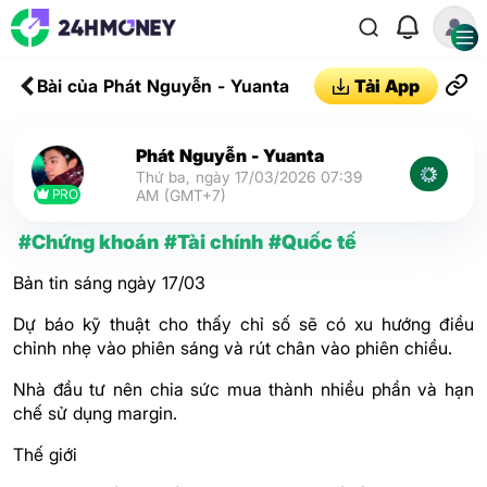
Bài của Phát Nguyễn - Yuanta
Tải App
Phát Nguyễn - Yuanta
Thứ ba, ngày 17/03/2026 07:39
PRO
AM (GMT+7)
#Chứng khoán
#Tài chính
#Quốc tế
Bản tin sáng ngày 17/03
Dự báo kỹ thuật cho thấy chỉ số sẽ có xu hướng điều
chỉnh nhẹ vào phiên sáng và rút chân vào phiên chiều.
Nhà đầu tư nên chia sức mua thành nhiều phần và hạn
chế sử dụng margin.
Thế giới