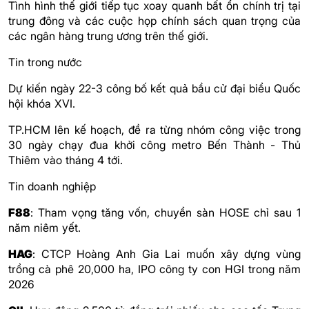
Tình hình thế giới tiếp tục xoay quanh bất ổn chính trị tại
trung đông và các cuộc họp chính sách quan trọng của
các ngân hàng trung ương trên thế giới.
Tin trong nước
Dự kiến ngày 22-3 công bố kết quả bầu cử đại biểu Quốc
hội khóa XVI.
TP.HCM lên kế hoạch, đề ra từng nhóm công việc trong
30 ngày chạy đua khởi công metro Bến Thành - Thủ
Thiêm vào tháng 4 tới.
Tin doanh nghiệp
F88
: Tham vọng tăng vốn, chuyển sàn HOSE chỉ sau 1
năm niêm yết.
HAG
: CTCP Hoàng Anh Gia Lai muốn xây dựng vùng
trồng cà phê 20,000 ha, IPO công ty con HGI trong năm
2026