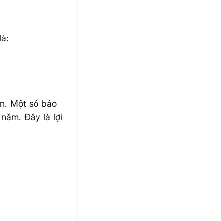
là:
ớn. Một số báo
năm. Đây là lợi