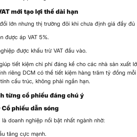
VAT mới tạo lợi thế dài hạn
đổi lớn nhưng thị trường đôi khi chưa định giá đầy đủ 
ón được áp VAT 5%.
ghiệp được khấu trừ VAT đầu vào.
giúp tiết kiệm chi phí đáng kể cho các nhà sản xuất l
ính riêng DCM có thể tiết kiệm hàng trăm tỷ đồng mỗi 
tính cấu trúc, không phải ngắn hạn.
ch từng cổ phiếu đáng chú ý
– Cổ phiếu dẫn sóng
là doanh nghiệp nổi bật nhất ngành nhờ:
ẩu tăng cực mạnh.