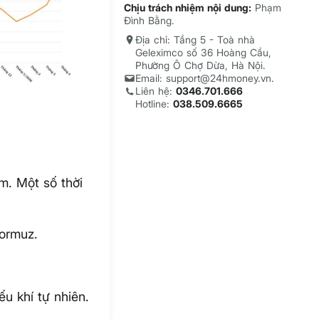
Chịu trách nhiệm nội dung:
Phạm
Đình Bằng.
Địa chỉ: Tầng 5 - Toà nhà
Geleximco số 36 Hoàng Cầu,
Phường Ô Chợ Dừa, Hà Nội.
Email: support@24hmoney.vn.
Liên hệ:
0346.701.666
Hotline:
038.509.6665
m. Một số thời
ormuz.
u khí tự nhiên.