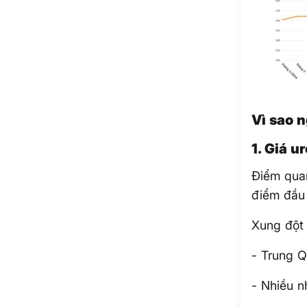
Vì sao 
1. Giá u
Điểm quan
điểm đầu 
Xung đột
- Trung Q
- Nhiều n