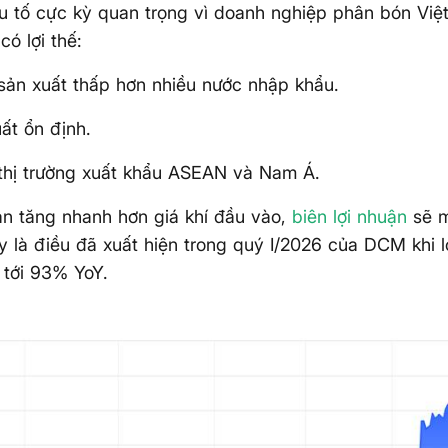
u tố cực kỳ quan trọng vì doanh nghiệp phân bón Vi
có lợi thế:
 sản xuất thấp hơn nhiều nước nhập khẩu.
ất ổn định.
thị trường xuất khẩu ASEAN và Nam Á.
án tăng nhanh hơn giá khí đầu vào,
biên lợi nhuận
sẽ m
 là điều đã xuất hiện trong quý I/2026 của DCM khi l
 tới 93% YoY.