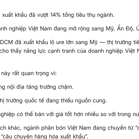
g xuất khẩu đã vượt 14% tổng tiêu thụ ngành.
anh nghiệp Việt Nam đang mở rộng sang Mỹ, Ấn Độ, 
 DCM đã xuất khẩu lô ure lớn sang Mỹ — thị trường ti
cho thấy năng lực cạnh tranh của doanh nghiệp Việt 
này rất quan trọng vì:
ờng nội địa tăng trưởng chậm.
hị trường quốc tế đang thiếu nguồn cung.
ghiệp có thể bán với giá tốt hơn nhiều so với trong nư
ách khác, ngành phân bón Việt Nam đang chuyển từ “
 “câu chuyện hàng hóa xuất khẩu”.