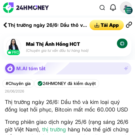
Thị trường ngày 26/6: Dầu thô và
Tải App
kim loại quý đồng loạt hồi phục,
Bitcoin mất mốc 60.000 USD
Mai Thị Ánh Hồng HCT
(Chuyên gia tư vấn đầu tư hàng hoá)
PRO
M.AI tóm tắt
#Chuyên gia
24HMONEY đã kiểm duyệt
26/06/2026
Thị trường ngày 26/6: Dầu thô và kim loại quý
đồng loạt hồi phục, Bitcoin mất mốc 60.000 USD
Trong phiên giao dịch ngày 25/6 (rạng sáng 26/6
giờ Việt Nam),
thị trường
hàng hóa thế giới chứng