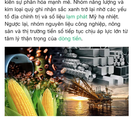
kiến sự phân hóa mạnh mẽ. Nhóm năng lượng và
kim loại quý ghi nhận sắc xanh trở lại nhờ các yếu
tố địa chính trị và số liệu
lạm phát
Mỹ hạ nhiệt.
Ngược lại, nhóm nguyên liệu công nghiệp, nông
sản và thị trường tiền số tiếp tục chịu áp lực lớn từ
tâm lý thận trọng của
dòng tiền
.