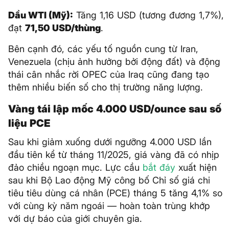
Dầu WTI (Mỹ):
Tăng 1,16 USD (tương đương 1,7%),
đạt
71,50 USD/thùng
.
Bên cạnh đó, các yếu tố nguồn cung từ Iran,
Venezuela (chịu ảnh hưởng bởi động đất) và động
thái cân nhắc rời OPEC của Iraq cũng đang tạo
thêm nhiều biến số cho thị trường năng lượng.
Vàng tái lập mốc 4.000 USD/ounce sau số
liệu PCE
Sau khi giảm xuống dưới ngưỡng 4.000 USD lần
đầu tiên kể từ tháng 11/2025, giá vàng đã có nhịp
đảo chiều ngoạn mục. Lực cầu
bắt đáy
xuất hiện
sau khi Bộ Lao động Mỹ công bố Chỉ số giá chi
tiêu tiêu dùng cá nhân (PCE) tháng 5 tăng 4,1% so
với cùng kỳ năm ngoái — hoàn toàn trùng khớp
với dự báo của giới chuyên gia.