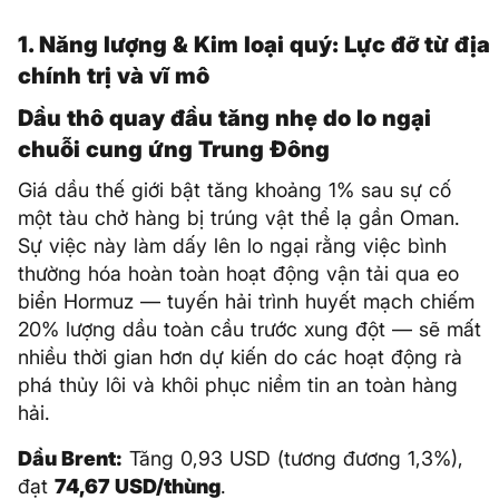
1. Năng lượng & Kim loại quý: Lực đỡ từ địa
chính trị và vĩ mô
Dầu thô quay đầu tăng nhẹ do lo ngại
chuỗi cung ứng Trung Đông
Giá dầu thế giới bật tăng khoảng 1% sau sự cố
một tàu chở hàng bị trúng vật thể lạ gần Oman.
Sự việc này làm dấy lên lo ngại rằng việc bình
thường hóa hoàn toàn hoạt động vận tải qua eo
biển Hormuz — tuyến hải trình huyết mạch chiếm
20% lượng dầu toàn cầu trước xung đột — sẽ mất
nhiều thời gian hơn dự kiến do các hoạt động rà
phá thủy lôi và khôi phục niềm tin an toàn hàng
hải.
Dầu Brent:
Tăng 0,93 USD (tương đương 1,3%),
đạt
74,67 USD/thùng
.