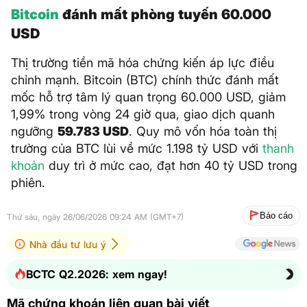
Bitcoin
đánh mất phòng tuyến 60.000
USD
Thị trường tiền mã hóa chứng kiến áp lực điều
chỉnh mạnh. Bitcoin (BTC) chính thức đánh mất
mốc hỗ trợ tâm lý quan trọng 60.000 USD, giảm
1,99% trong vòng 24 giờ qua, giao dịch quanh
ngưỡng
59.783 USD
. Quy mô vốn hóa toàn thị
trường của BTC lùi về mức 1.198 tỷ USD với
thanh
khoản
duy trì ở mức cao, đạt hơn 40 tỷ USD trong
phiên.
Báo cáo
Thứ sáu, ngày 26/06/2026 09:24 AM (GMT+7)
Nhà đầu tư lưu ý
BCTC Q2.2026: xem ngay!
Mã chứng khoán liên quan bài viết