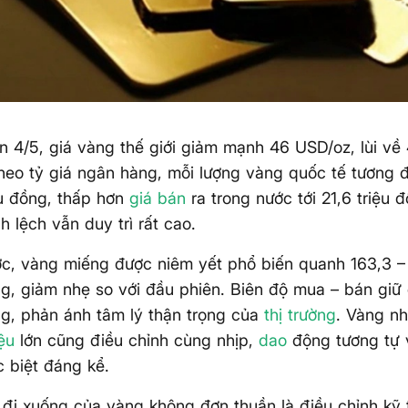
n 4/5, giá vàng thế giới giảm mạnh 46 USD/oz, lùi về
heo tỷ giá ngân hàng, mỗi lượng vàng quốc tế tương
ệu đồng, thấp hơn
giá bán
ra trong nước tới 21,6 triệu
 lệch vẫn duy trì rất cao.
c, vàng miếng được niêm yết phổ biến quanh 163,3 – 
g, giảm nhẹ so với đầu phiên. Biên độ mua – bán giữ 
g, phản ánh tâm lý thận trọng của
thị trường
. Vàng n
ệu
lớn cũng điều chỉnh cùng nhịp,
dao
động tương tự 
 biệt đáng kể.
 đi xuống của vàng không đơn thuần là điều chỉnh kỹ 