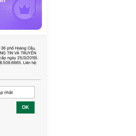
nh
ố 36 phố Hoàng Cầu,
HÔNG TIN VÀ TRUYỀN
cấp ngày 25/3/2019).
8.509.6665. Liên hệ:
OK