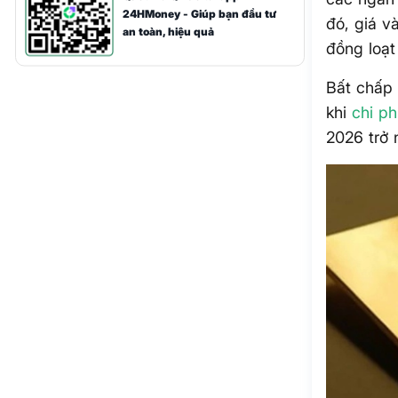
24HMoney - Giúp bạn đầu tư
đó, giá v
an toàn, hiệu quả
đồng loạt
Bất chấp 
khi
chi ph
2026 trở 