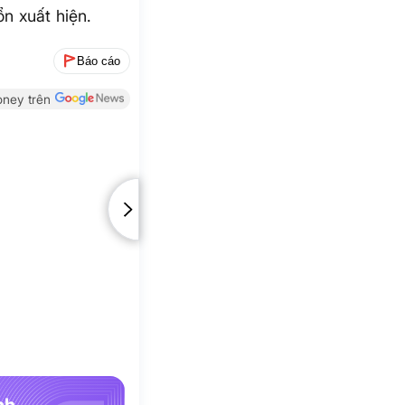
ổn xuất hiện.
Báo cáo
ney trên