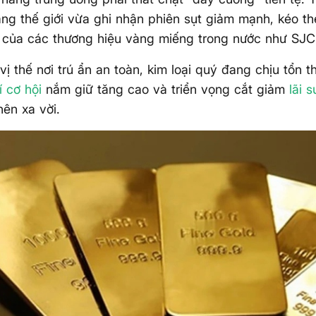
àng thế giới vừa ghi nhận phiên sụt giảm mạnh, kéo th
 của các thương hiệu vàng miếng trong nước như SJC
vị thế nơi trú ẩn an toàn, kim loại quý đang chịu tổn t
í cơ hội
nắm giữ tăng cao và triển vọng cắt giảm
lãi s
nên xa vời.