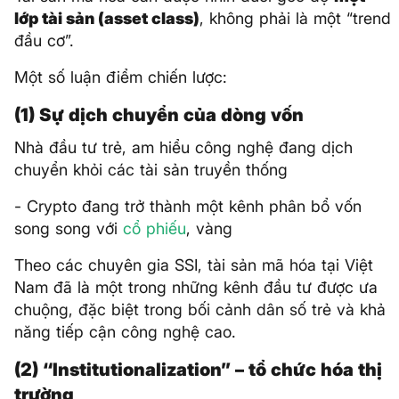
lớp tài sản (asset class)
, không phải là một “trend
đầu cơ”.
Một số luận điểm chiến lược:
(1) Sự dịch chuyển của dòng vốn
Nhà đầu tư trẻ, am hiểu công nghệ đang dịch
chuyển khỏi các tài sản truyền thống
- Crypto đang trở thành một kênh phân bổ vốn
song song với
cổ phiếu
, vàng
Theo các chuyên gia SSI, tài sản mã hóa tại Việt
Nam đã là một trong những kênh đầu tư được ưa
chuộng, đặc biệt trong bối cảnh dân số trẻ và khả
năng tiếp cận công nghệ cao.
(2) “Institutionalization” – tổ chức hóa thị
trường