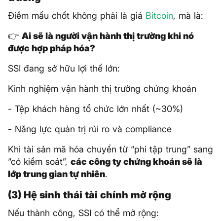
Điểm mấu chốt không phải là giá
Bitcoin
, mà là:
👉
Ai sẽ là người vận hành thị trường khi nó
được hợp pháp hóa?
SSI đang sở hữu lợi thế lớn:
Kinh nghiệm vận hành thị trường chứng khoán
- Tệp khách hàng tổ chức lớn nhất (~30%)
- Năng lực quản trị rủi ro và compliance
Khi tài sản mã hóa chuyển từ “phi tập trung” sang
“có kiểm soát”,
các công ty chứng khoán sẽ là
lớp trung gian tự nhiên
.
(3) Hệ sinh thái tài chính mở rộng
Nếu thành công, SSI có thể mở rộng: