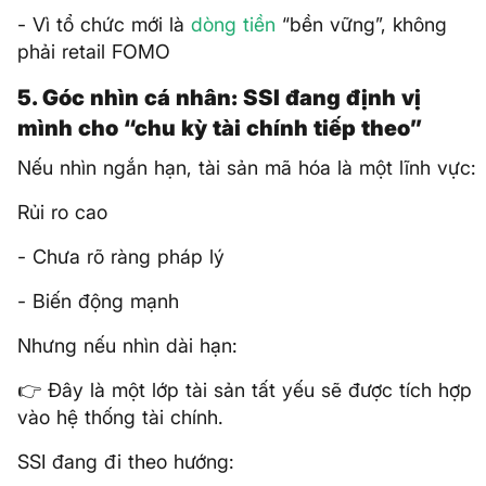
- Vì tổ chức mới là
dòng tiền
“bền vững”, không
phải retail FOMO
5. Góc nhìn cá nhân: SSI đang định vị
mình cho “chu kỳ tài chính tiếp theo”
Nếu nhìn ngắn hạn, tài sản mã hóa là một lĩnh vực:
Rủi ro cao
- Chưa rõ ràng pháp lý
- Biến động mạnh
Nhưng nếu nhìn dài hạn:
👉 Đây là một lớp tài sản tất yếu sẽ được tích hợp
vào hệ thống tài chính.
SSI đang đi theo hướng: