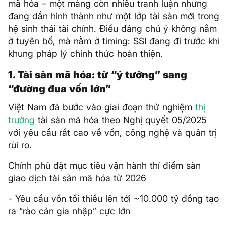
mã hóa – một mảng còn nhiều tranh luận nhưng
đang dần hình thành như một lớp tài sản mới trong
hệ sinh thái tài chính. Điều đáng chú ý không nằm
ở tuyên bố, mà nằm ở timing: SSI đang đi trước khi
khung pháp lý chính thức hoàn thiện.
1. Tài sản mã hóa: từ “ý tưởng” sang
“đường đua vốn lớn”
Việt Nam đã bước vào giai đoạn thử nghiệm
thị
trường
tài sản mã hóa theo Nghị quyết 05/2025
với yêu cầu rất cao về vốn, công nghệ và quản trị
rủi ro.
Chính phủ đặt mục tiêu vận hành thí điểm sàn
giao dịch tài sản mã hóa từ 2026
- Yêu cầu vốn tối thiểu lên tới ~10.000 tỷ đồng tạo
ra “rào cản gia nhập” cực lớn