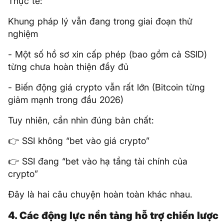
Thực tế:
Khung pháp lý vẫn đang trong giai đoạn thử
nghiệm
- Một số hồ sơ xin cấp phép (bao gồm cả SSID)
từng chưa hoàn thiện đầy đủ
- Biến động giá crypto vẫn rất lớn (Bitcoin từng
giảm mạnh trong đầu 2026)
Tuy nhiên, cần nhìn đúng bản chất:
👉 SSI không “bet vào giá crypto”
👉 SSI đang “bet vào hạ tầng tài chính của
crypto”
Đây là hai câu chuyện hoàn toàn khác nhau.
4. Các động lực nền tảng hỗ trợ chiến lược