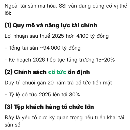
Ngoài tài sản mã hóa, SSI vẫn đang củng cố vị thế
lõi:
(1) Quy mô và năng lực tài chính
Lợi nhuận sau thuế 2025 hơn 4.100 tỷ đồng
- Tổng tài sản ~94.000 tỷ đồng
- Kế hoạch 2026 tiếp tục tăng trưởng 15–20%
(2) Chính sách
cổ tức
ổn định
Duy trì chuỗi gần 20 năm trả cổ tức tiền mặt
- Tỷ lệ cổ tức 2025 lên tới 30%
(3) Tệp khách hàng tổ chức lớn
Đây là yếu tố cực kỳ quan trọng nếu triển khai tài
sản số