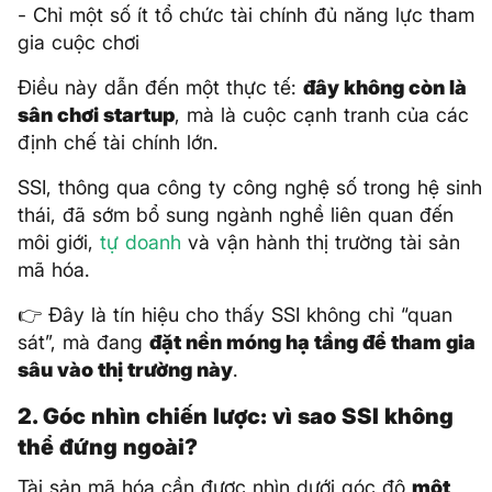
- Chỉ một số ít tổ chức tài chính đủ năng lực tham
gia cuộc chơi
Điều này dẫn đến một thực tế:
đây không còn là
sân chơi startup
, mà là cuộc cạnh tranh của các
định chế tài chính lớn.
SSI, thông qua công ty công nghệ số trong hệ sinh
thái, đã sớm bổ sung ngành nghề liên quan đến
môi giới,
tự doanh
và vận hành thị trường tài sản
mã hóa.
👉 Đây là tín hiệu cho thấy SSI không chỉ “quan
sát”, mà đang
đặt nền móng hạ tầng để tham gia
sâu vào thị trường này
.
2. Góc nhìn chiến lược: vì sao SSI không
thể đứng ngoài?
Tài sản mã hóa cần được nhìn dưới góc độ
một