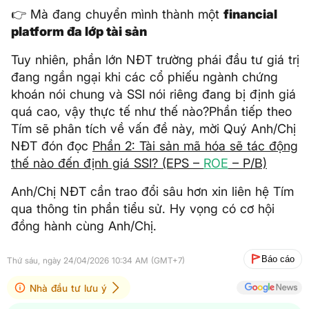
👉 Mà đang chuyển mình thành một
financial
platform đa lớp tài sản
Tuy nhiên, phần lớn NĐT trường phái đầu tư giá trị
đang ngần ngại khi các cổ phiếu ngành chứng
khoán nói chung và SSI nói riêng đang bị định giá
quá cao, vậy thực tế như thế nào?Phần tiếp theo
Tím sẽ phân tích về vấn đề này, mời Quý Anh/Chị
NĐT đón đọc
Phần 2: Tài sản mã hóa sẽ tác động
thế nào đến định giá SSI? (EPS –
ROE
– P/B)
Anh/Chị NĐT cần trao đổi sâu hơn xin liên hệ Tím
qua thông tin phần tiểu sử. Hy vọng có cơ hội
đồng hành cùng Anh/Chị.
Báo cáo
Thứ sáu, ngày 24/04/2026 10:34 AM (GMT+7)
Nhà đầu tư lưu ý