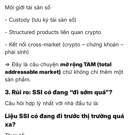
Môi giới tài sản số
- Custody (lưu ký tài sản số)
- Structured products liên quan crypto
- Kết nối cross-market (crypto – chứng khoán –
phái sinh)
=> Đây là câu chuyện
mở rộng TAM (total
addressable market)
chứ không chỉ thêm một
sản phẩm.
3. Rủi ro: SSI có đang “đi sớm quá”?
Câu hỏi hợp lý nhất với nhà đầu tư là:
Liệu SSI có đang đi trước thị trường quá
xa?