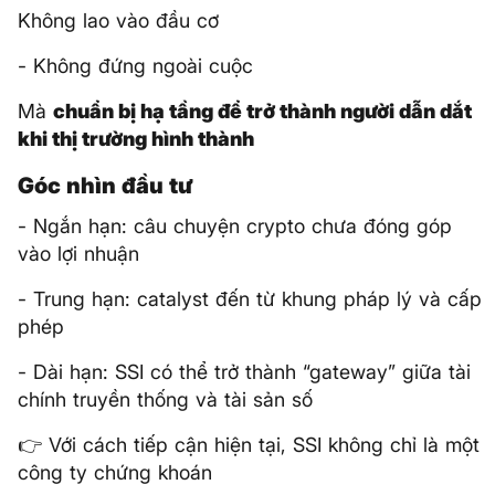
Không lao vào đầu cơ
- Không đứng ngoài cuộc
Mà
chuẩn bị hạ tầng để trở thành người dẫn dắt
khi thị trường hình thành
Góc nhìn đầu tư
- Ngắn hạn: câu chuyện crypto chưa đóng góp
vào lợi nhuận
- Trung hạn: catalyst đến từ khung pháp lý và cấp
phép
- Dài hạn: SSI có thể trở thành “gateway” giữa tài
chính truyền thống và tài sản số
👉 Với cách tiếp cận hiện tại, SSI không chỉ là một
công ty chứng khoán