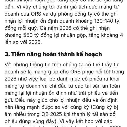
dần. Vì vậy chúng tôi đánh giá tích cực mảng tự
doanh của ORS và dự phóng công ty có thể ghi
nhận lợi nhuận ổn định quanh khoảng 130-140 tỷ
đồng mỗi quý. Cả năm 2026 có thể ghi nhận
khoảng 550 tỷ đồng lợi nhuận gộp, tăng khoảng 4
lần so với 2025.
3. Tiềm năng hoàn thành kế hoạch
Với những thông tin trên chúng ta có thể thấy tự
doanh sẽ là mảng giúp cho ORS phục hồi tốt trong
2026 nhờ việc loại bỏ danh mục cổ phiếu ra khỏi
mảng tự doanh và chỉ đầu tư các tài sản an toàn
mang lại lợi nhuận ổn định như trái phiếu và tiền
gửi. Điều này giúp cho lợi nhuận đều và ổn định
nên tăng mạnh được so với cùng kỳ (Cùng kỳ bị
âm nhiều trong Q2-2025 khi thanh lý tài sản cổ
phiếu đúng vùng đáy). Vì vậy kết hợp với các