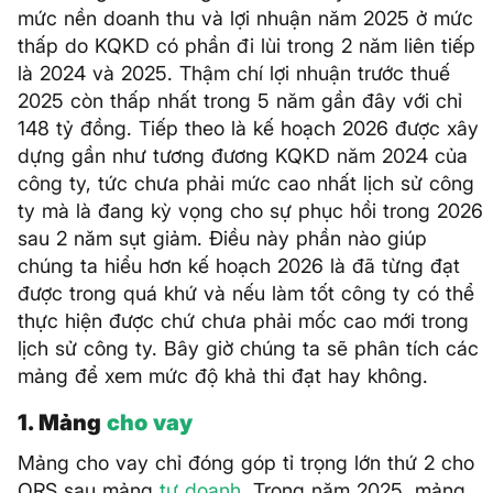
mức nền doanh thu và lợi nhuận năm 2025 ở mức
thấp do KQKD có phần đi lùi trong 2 năm liên tiếp
là 2024 và 2025. Thậm chí lợi nhuận trước thuế
2025 còn thấp nhất trong 5 năm gần đây với chỉ
148 tỷ đồng. Tiếp theo là kế hoạch 2026 được xây
dựng gần như tương đương KQKD năm 2024 của
công ty, tức chưa phải mức cao nhất lịch sử công
ty mà là đang kỳ vọng cho sự phục hồi trong 2026
sau 2 năm sụt giảm. Điều này phần nào giúp
chúng ta hiểu hơn kế hoạch 2026 là đã từng đạt
được trong quá khứ và nếu làm tốt công ty có thể
thực hiện được chứ chưa phải mốc cao mới trong
lịch sử công ty. Bây giờ chúng ta sẽ phân tích các
mảng để xem mức độ khả thi đạt hay không.
1. Mảng
cho vay
Mảng cho vay chỉ đóng góp tỉ trọng lớn thứ 2 cho
ORS sau mảng
tự doanh
. Trong năm 2025, mảng