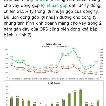
cho vay đóng góp
lợi nhuận gộp
đạt 164 tỷ đồng,
chiếm 21.3% tỷ trọng lợi nhuận gộp của công ty.
Dù luôn đóng góp lợi nhuận dương cho công ty
nhưng tình hình kinh doanh mảng cho vay trong 2
năm gần đây của ORS cũng biến động khá bấp
bênh. (Hình 2)