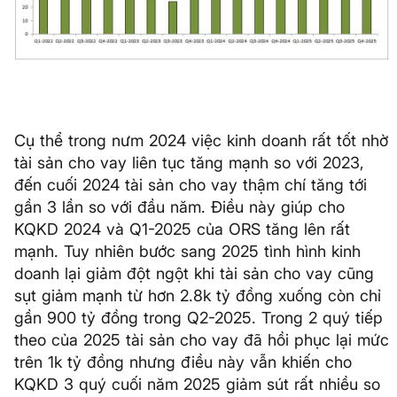
Cụ thể trong nưm 2024 việc kinh doanh rất tốt nhờ
tài sản cho vay liên tục tăng mạnh so với 2023,
đến cuối 2024 tài sản cho vay thậm chí tăng tới
gần 3 lần so với đầu năm. Điều này giúp cho
KQKD 2024 và Q1-2025 của ORS tăng lên rất
mạnh. Tuy nhiên bước sang 2025 tình hình kinh
doanh lại giảm đột ngột khi tài sản cho vay cũng
sụt giảm mạnh từ hơn 2.8k tỷ đồng xuống còn chỉ
gần 900 tỷ đồng trong Q2-2025. Trong 2 quý tiếp
theo của 2025 tài sản cho vay đã hồi phục lại mức
trên 1k tỷ đồng nhưng điều này vẫn khiến cho
KQKD 3 quý cuối năm 2025 giảm sút rất nhiều so