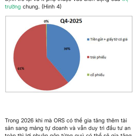
trường
chung. (Hình 4)
Trong 2026 khi mà ORS có thể gia tăng thêm tài
sản sang mảng tự doanh và vẫn duy trì đầu tư an
toàn thì lợi nhuận gộp từng quý có thể sẽ gia tăng