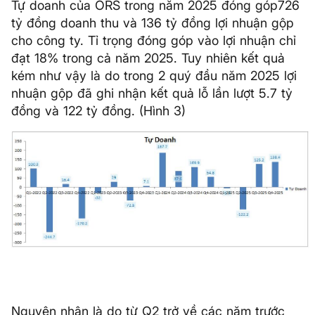
Tự doanh của ORS trong năm 2025 đóng góp726
tỷ đồng doanh thu và 136 tỷ đồng lợi nhuận gộp
cho công ty. Tỉ trọng đóng góp vào lợi nhuận chỉ
đạt 18% trong cả năm 2025. Tuy nhiên kết quả
kém như vậy là do trong 2 quý đầu năm 2025 lợi
nhuận gộp đã ghi nhận kết quả lỗ lần lượt 5.7 tỷ
đồng và 122 tỷ đồng. (Hình 3)
Nguyên nhân là do từ Q2 trở về các năm trước