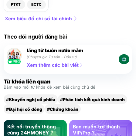
PTKT
BCTC
Xem biểu đồ chỉ số tài chính
Theo dõi người đăng bài
lãng tử buôn nước mắm
(Chuyên gia Tư vấn - Đầu tư)
PRO
Xem thêm các bài viết
Từ khóa liên quan
Bấm vào mỗi từ khóa để xem bài cùng chủ đề
#Khuyến nghị cổ phiếu
#Phân tích kết quả kinh doanh
#Đại hội cổ đông
#Chứng khoán
Kết nối truyền thông
Bạn muốn trở thành
cùng 24HMONEY ?
VIP/Pro ?