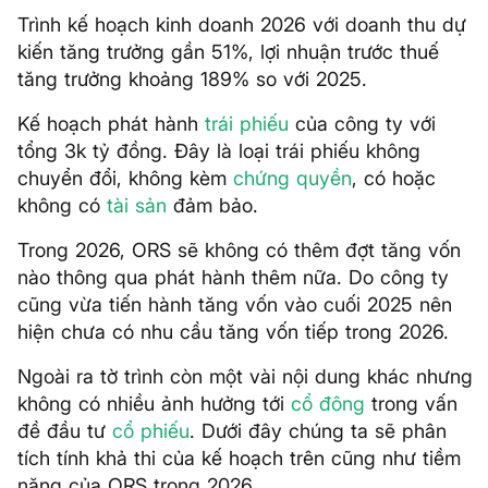
Trình kế hoạch kinh doanh 2026 với doanh thu dự
kiến tăng trưởng gần 51%, lợi nhuận trước thuế
tăng trưởng khoảng 189% so với 2025.
Kế hoạch phát hành
trái phiếu
của công ty với
tổng 3k tỷ đồng. Đây là loại trái phiếu không
chuyển đổi, không kèm
chứng quyền
, có hoặc
không có
tài sản
đảm bảo.
Trong 2026, ORS sẽ không có thêm đợt tăng vốn
nào thông qua phát hành thêm nữa. Do công ty
cũng vừa tiến hành tăng vốn vào cuối 2025 nên
hiện chưa có nhu cầu tăng vốn tiếp trong 2026.
Ngoài ra tờ trình còn một vài nội dung khác nhưng
không có nhiều ảnh hưởng tới
cổ đông
trong vấn
đề đầu tư
cổ phiếu
. Dưới đây chúng ta sẽ phân
tích tính khả thi của kế hoạch trên cũng như tiềm
năng của ORS trong 2026.