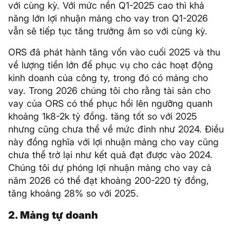
với cùng kỳ. Với mức nền Q1-2025 cao thì khả
năng lớn lợi nhuận mảng cho vay tron Q1-2026
vẫn sẽ tiếp tục tăng trưởng âm so với cùng kỳ.
ORS đã phát hành tăng vốn vào cuối 2025 và thu
về lượng tiền lớn để phục vụ cho các hoạt động
kinh doanh của công ty, trong đó có mảng cho
vay. Trong 2026 chúng tôi cho rằng tài sản cho
vay của ORS có thể phục hổi lên ngưỡng quanh
khoảng 1k8-2k tỷ đồng. tăng tốt so với 2025
nhưng cũng chưa thể về mức đỉnh như 2024. Điều
này đồng nghĩa với lợi nhuận mảng cho vay cũng
chưa thể trở lại như kết quả đạt được vào 2024.
Chúng tôi dự phóng lợi nhuận mảng cho vay cả
năm 2026 có thể đạt khoảng 200-220 tỷ đồng,
tăng khoảng 28% so với 2025.
2. Mảng tự doanh