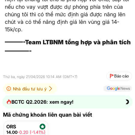
nếu cho vay vượt được dự phóng phía trên của
chúng tôi thì có thể mức định giá được nâng lên
chút và có thể nâng định giá lên vùng giá 14-
15k/cp.
———-Team LTBNM tổng hợp và phân tích
————-
Báo cáo
Thứ ba, ngày 21/04/2026 10:14 AM (GMT+7)
Nhà đầu tư lưu ý
BCTC Q2.2026: xem ngay!
Mã chứng khoán liên quan bài viết
ORS
14.00
-0.20 (-1.41%)