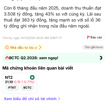
Còn 6 tháng đầu năm 2025, doanh thu thuần đạt
3.508 tỷ đồng, tăng 43% so với cùng kỳ. Lãi sau
thuế đạt 363 tỷ đồng, tăng mạnh so với số lỗ 36
tỷ đồng ghi nhận trong nửa đầu năm ngoái.
Báo cáo
Thứ ba, ngày 14/10/2025 09:32 AM (GMT+7)
Nhà đầu tư lưu ý
BCTC Q2.2026: xem ngay!
Mã chứng khoán liên quan bài viết
NT2
21.10
-0.15 (-0.71%)
PTKT
BCTC
Xem biểu đồ chỉ số tài chính