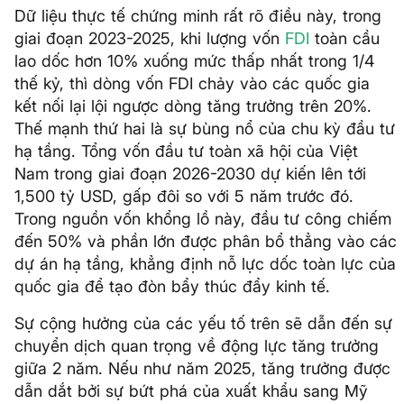
Dữ liệu thực tế chứng minh rất rõ điều này, trong
giai đoạn 2023-2025, khi lượng vốn
FDI
toàn cầu
lao dốc hơn 10% xuống mức thấp nhất trong 1/4
thế kỷ, thì dòng vốn FDI chảy vào các quốc gia
kết nối lại lội ngược dòng tăng trưởng trên 20%.
Thế mạnh thứ hai là sự bùng nổ của chu kỳ đầu tư
hạ tầng. Tổng vốn đầu tư toàn xã hội của Việt
Nam trong giai đoạn 2026-2030 dự kiến lên tới
1,500 tỷ USD, gấp đôi so với 5 năm trước đó.
Trong nguồn vốn khổng lồ này, đầu tư công chiếm
đến 50% và phần lớn được phân bổ thẳng vào các
dự án hạ tầng, khẳng định nỗ lực dốc toàn lực của
quốc gia để tạo đòn bẩy thúc đẩy kinh tế.
Sự cộng hưởng của các yếu tố trên sẽ dẫn đến sự
chuyển dịch quan trọng về động lực tăng trưởng
giữa 2 năm. Nếu như năm 2025, tăng trưởng được
dẫn dắt bởi sự bứt phá của xuất khẩu sang Mỹ