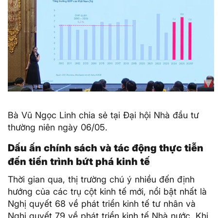
Bà Vũ Ngọc Linh chia sẻ tại Đại hội Nhà đầu tư
thường niên ngày 06/05.
Dấu ấn chính sách và tác động thực tiễn
đến tiến trình bứt phá kinh tế
Thời gian qua, thị trường chú ý nhiều đến định
hướng của các trụ cột kinh tế mới, nổi bật nhất là
Nghị quyết 68 về phát triển kinh tế tư nhân và
Nghị quyết 79 về phát triển kinh tế Nhà nước. Khi