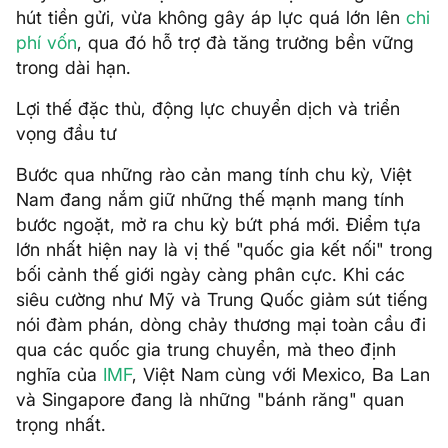
hút tiền gửi, vừa không gây áp lực quá lớn lên
chi
phí vốn
, qua đó hỗ trợ đà tăng trưởng bền vững
trong dài hạn.
Lợi thế đặc thù, động lực chuyển dịch và triển
vọng đầu tư
Bước qua những rào cản mang tính chu kỳ, Việt
Nam đang nắm giữ những thế mạnh mang tính
bước ngoặt, mở ra chu kỳ bứt phá mới. Điểm tựa
lớn nhất hiện nay là vị thế "quốc gia kết nối" trong
bối cảnh thế giới ngày càng phân cực. Khi các
siêu cường như Mỹ và Trung Quốc giảm sút tiếng
nói đàm phán, dòng chảy thương mại toàn cầu đi
qua các quốc gia trung chuyển, mà theo định
nghĩa của
IMF
, Việt Nam cùng với Mexico, Ba Lan
và Singapore đang là những "bánh răng" quan
trọng nhất.