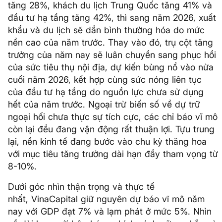
tăng 28%, khách du lịch Trung Quốc tăng 41% và
đầu tư hạ tầng tăng 42%, thì sang năm 2026, xuất
khẩu và du lịch sẽ dần bình thường hóa do mức
nền cao của năm trước. Thay vào đó, trụ cột tăng
trưởng của năm nay sẽ luân chuyển sang phục hồi
của sức tiêu thụ nội địa, dự kiến bùng nổ vào nửa
cuối năm 2026, kết hợp cùng sức nóng liên tục
của đầu tư hạ tầng do nguồn lực chưa sử dụng
hết của năm trước. Ngoại trừ biến số về dự trữ
ngoại hối chưa thực sự tích cực, các chỉ báo vĩ mô
còn lại đều đang vận động rất thuận lợi. Tựu trung
lại, nền kinh tế đang bước vào chu kỳ thăng hoa
với mục tiêu tăng trưởng dài hạn đầy tham vọng từ
8-10%.
Dưới góc nhìn thận trọng và thực tế
nhất, VinaCapital giữ nguyên dự báo vĩ mô năm
nay với GDP đạt 7% và lạm phát ở mức 5%. Nhìn