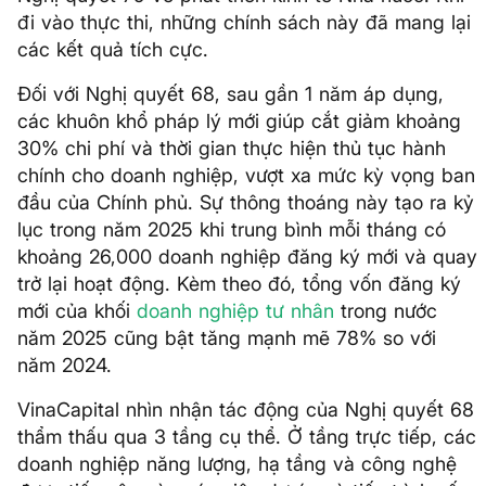
đi vào thực thi, những chính sách này đã mang lại
các kết quả tích cực.
Đối với Nghị quyết 68, sau gần 1 năm áp dụng,
các khuôn khổ pháp lý mới giúp cắt giảm khoảng
30% chi phí và thời gian thực hiện thủ tục hành
chính cho doanh nghiệp, vượt xa mức kỳ vọng ban
đầu của Chính phủ. Sự thông thoáng này tạo ra kỷ
lục trong năm 2025 khi trung bình mỗi tháng có
khoảng 26,000 doanh nghiệp đăng ký mới và quay
trở lại hoạt động. Kèm theo đó, tổng vốn đăng ký
mới của khối
doanh nghiệp tư nhân
trong nước
năm 2025 cũng bật tăng mạnh mẽ 78% so với
năm 2024.
VinaCapital nhìn nhận tác động của Nghị quyết 68
thẩm thấu qua 3 tầng cụ thể. Ở tầng trực tiếp, các
doanh nghiệp năng lượng, hạ tầng và công nghệ