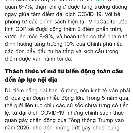
quân 6-7%, thậm chí giữ được tăng trưởng dương
ngay giữa tâm điểm đại dịch COVID-19. Với bệ
phóng từ các chính sách hiện tại, VinaCapital ước
tính GDP sẽ được cộng thêm 2 điểm phần trăm,
vươn lên mốc 8-9%, và hoàn toàn có thể chạm tới
định hướng tăng trưởng 10% của Chính phủ nếu
các đòn bẩy đầu tư hạ tầng và kích cầu trọng
điểm được vận hành tối đa.
Thách thức vĩ mô từ biến động toàn cầu
đến áp lực nội địa
Dù tiềm năng dài hạn rõ ràng, nền kinh tế vẫn phải
đi qua giai đoạn nhiễu động lớn. Trong 5 năm qua,
thế giới liên tục chịu các cú sốc chưa từng có tiền
lệ, từ đại dịch COVID-19, những chính sách thuế
quan gây chấn động của Tổng thống Trump vào
năm 2025, cho đến những đứt gãy chuỗi cung