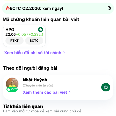
BCTC Q2.2026: xem ngay!
Mã chứng khoán liên quan bài viết
HPG
22.05
+0.05 (+0.23%)
PTKT
BCTC
Xem biểu đồ chỉ số tài chính
Theo dõi người đăng bài
Nhật Huỳnh
(Chuyên viên tư vấn)
PRO
Xem thêm các bài viết
Từ khóa liên quan
Bấm vào mỗi từ khóa để xem bài cùng chủ đề