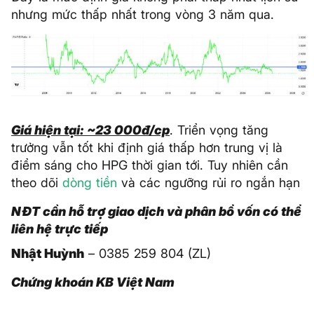
nhưng mức thấp nhất trong vòng 3 năm qua.
Giá hiện tại: ~23 000đ/cp
. Triển vọng tăng
trưởng vẫn tốt khi định giá thấp hơn trung vị là
điểm sáng cho HPG thời gian tới. Tuy nhiên cần
theo dõi
dòng tiền
và các ngưỡng rủi ro ngắn hạn
NĐT cần hỗ trợ giao dịch và phân bổ vốn có thể
liên hệ trực tiếp
Nhật Huỳnh
– 0385 259 804 (ZL)
Chứng khoán KB Việt Nam