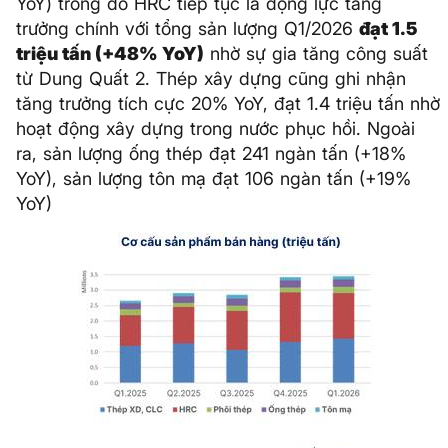
YoY) trong đó HRC tiếp tục là động lực tăng
trưởng chính với tổng sản lượng Q1/2026
đạt 1.5
triệu tấn (+48% YoY)
nhờ sự gia tăng công suất
từ Dung Quất 2. Thép xây dựng cũng ghi nhận
tăng trưởng tích cực 20% YoY, đạt 1.4 triệu tấn nhờ
hoạt động xây dựng trong nước phục hồi. Ngoài
ra, sản lượng ống thép đạt 241 ngàn tấn (+18%
YoY), sản lượng tôn mạ đạt 106 ngàn tấn (+19%
YoY)