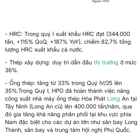
- HRC: Trong quý I xuất khẩu HRC đạt (344.000
tấn, +115% QoQ, +187% YoY), chiếm 82,7% tổng
lượng HRC xuất khẩu cả nước.
- Thép xây dựng: duy trì dẫn đầu
thị trường
ở mức
36%.
- Ống thép: tăng từ 33% trong Quý IV/25 lên
35%.Trong Quý I, HPG đã hoàn thành việc nâng
công suất nhà máy ống thép Hòa Phát
Long
An tại
Tây Ninh (Long An cũ) lên 400.000 tấn/năm, qua
đó gia tăng khả năng phân phối tại khu vực phía
Nam đặc biệt cho các dự án lớn như sân bay Long
Thành, sân bay và trung tâm hội nghị Phú Quốc.