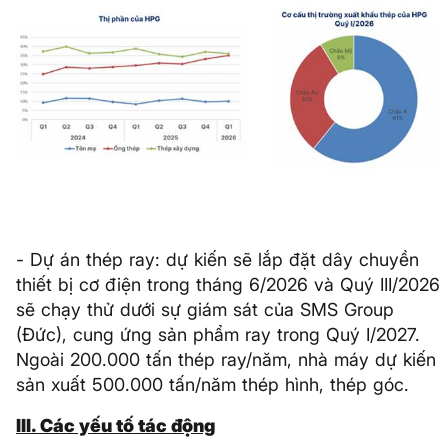
- Dự án thép ray: dự kiến sẽ lắp đặt dây chuyền
thiết bị cơ điện trong tháng 6/2026 và Quý III/2026
sẽ chạy thử dưới sự giám sát của SMS Group
(Đức), cung ứng sản phẩm ray trong Quý I/2027.
Ngoài 200.000 tấn thép ray/năm, nhà máy dự kiến
sản xuất 500.000 tấn/năm thép hình, thép góc.
III. Các yếu tố tác động