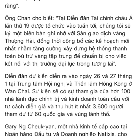
ràng”.
Ông Chan cho biết: “Tại Diễn đàn Tài chính châu Á
lần thứ 19 được tổ chức vào tuần tới, chúng tôi sẽ
ký một biên bản ghi nhớ với Sàn giao dịch vàng
Thượng Hải, đồng thời công bố các kế hoạch mới
nhất nhằm tăng cường xây dựng hệ thống thanh
toán bù trừ vàng tập trung để chuẩn bị cho việc
kết nối với thị trường đại lục trong tương lai”.
Diễn đàn dự kiến ​​diễn ra vào ngày 26 và 27 tháng
1 tại Trung tâm Hội nghị và Triển lãm Hồng Kông ở
Wan Chai. Sự kiện sẽ có sự tham gia của hơn 100
nhà lãnh đạo chính trị và kinh doanh toàn cầu với
tư cách diễn giả và thu hút ít nhất 3.600 người
tham dự từ 60 quốc gia và vùng lãnh thổ.
Gary Ng Cheuk-yan, một nhà kinh tế cấp cao tại
Ngân hàng Đầu tư và Doanh nghiệp Natixis, cho