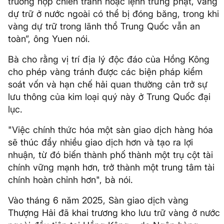
trường hợp chiến tranh hoặc lệnh trừng phạt, vàng
dự trữ ở nước ngoài có thể bị đóng băng, trong khi
vàng dự trữ trong lãnh thổ Trung Quốc vẫn an
toàn”, ông Yuen nói.
Bà cho rằng vị trí địa lý độc đáo của Hồng Kông
cho phép vàng tránh được các biện pháp kiểm
soát vốn và hạn chế hải quan thường cản trở sự
lưu thông của kim loại quý này ở Trung Quốc đại
lục.
"Việc chính thức hóa một sàn giao dịch hàng hóa
sẽ thúc đẩy nhiều giao dịch hơn và tạo ra lợi
nhuận, từ đó biến thành phố thành một trụ cột tài
chính vững mạnh hơn, trở thành một trung tâm tài
chính hoàn chỉnh hơn", bà nói.
Vào tháng 6 năm 2025, Sàn giao dịch vàng
Thượng Hải đã khai trương kho lưu trữ vàng ở nước