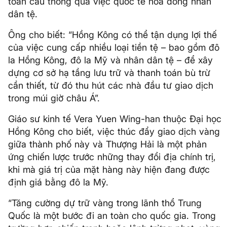
toàn cầu thông qua việc quốc tế hóa đồng nhân
dân tệ.
Ông cho biết: “Hồng Kông có thể tận dụng lợi thế
của việc cung cấp nhiều loại tiền tệ – bao gồm đô
la Hồng Kông, đô la Mỹ và nhân dân tệ – để xây
dựng cơ sở hạ tầng lưu trữ và thanh toán bù trừ
cần thiết, từ đó thu hút các nhà đầu tư giao dịch
trong múi giờ châu Á”.
Giáo sư kinh tế Vera Yuen Wing-han thuộc Đại học
Hồng Kông cho biết, việc thúc đẩy giao dịch vàng
giữa thành phố này và Thượng Hải là một phản
ứng chiến lược trước những thay đổi địa chính trị,
khi mà giá trị của mặt hàng này hiện đang được
định giá bằng đô la Mỹ.
“Tăng cường dự trữ vàng trong lãnh thổ Trung
Quốc là một bước đi an toàn cho quốc gia. Trong