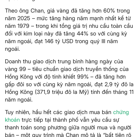
Theo ông Chan, giá vàng đã tăng hơn 60% trong
năm 2025 – mức tăng hàng năm mạnh nhất kể từ
năm 1979 – trong khi tổng giá trị nhu cầu toàn cầu
đối với kim loại này đã tăng 44% so với cùng kỳ
năm ngoái, đạt 146 tỷ USD trong quý III năm
ngoái.
Doanh thu giao dịch trung bình hàng ngày của
vàng 99 – tiêu chuẩn giao dịch truyền thống của
Hồng Kông với độ tinh khiết 99% – đã tăng hơn
gấp đôi so với cùng kỳ năm ngoái, đạt 2,9 tỷ đô la
Hồng Kông (371,9 triệu đô la Mỹ) tính đến tháng 11
năm ngoái.
Tuy nhiên, hầu hết các giao dịch mua bán
chứng
khoán
trực tiếp tại thành phố vẫn yêu cầu sự
thanh toán song phương giữa người mua và người
bán – một quy trình mà Chan mô tả là “bất tiện rõ