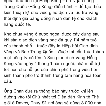
ngoài đầu tiên tại Hồng Kông – do Ngân hàng
Trung Quốc (Hồng Kông) điều hành – để tạo điều
kiện thuận lợi cho việc giao dịch và lưu trữ vàng
thỏi định giá bằng đồng nhân dân tệ cho khách
hàng quốc tế.
Kho chứa vàng ở nước ngoài được xây dựng sau
khi sàn giao dịch vàng bạc đá quý 114 năm tuổi
của thành phố – trước đây là Hiệp hội Giao dịch
Vàng và Bạc Trung Quốc – được tái cấu trúc thành
một công ty có tên là Sàn giao dịch Vàng Hồng
Kông vào ngày 1 tháng 1 năm ngoái, nhằm hỗ trợ
tốt hơn cho nỗ lực của chính phủ trong việc hồi
sinh thành phố trở thành trung tâm hàng hóa toàn
cầu.
Ông Chan đưa ra thông báo này trước khi lên
đường vào tối Chủ nhật tới Diễn đàn Kinh tế Thế
giới ở Davos, Thụy Sĩ, nơi ông sẽ cùng 3.000 nhà