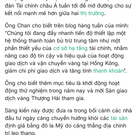
đàn Tài chính châu Á tuần tới để mở đường cho sự
kết nối mạnh mẽ hơn giữa hai
thị trường
.
Ông Chan cho biết trên blog hàng tuần của mình:
“Chúng tôi đang đẩy nhanh tiến độ thiết lập một
hệ thống thanh toán bù trừ trung tâm như một
phần thiết yếu của
cơ sở hạ tầng
tài chính, nhằm
nâng cao độ tin cậy và hiệu quả của hoạt động
giao dịch và vận chuyển vàng tại Hồng Kông,
giảm chi phí giao dịch và tăng tính
thanh khoản
”.
Ông cho biết thêm mục tiêu là khởi động hoạt
động thử nghiệm trong năm nay và mời Sàn giao
dịch vàng Thượng Hải tham gia.
Sáng kiến ​​này được đưa ra trong bối cảnh các nhà
đầu tư ngày càng chuyển hướng khỏi các
tài sản
định giá bằng đô la Mỹ do căng thẳng địa chính
trị leo thang.