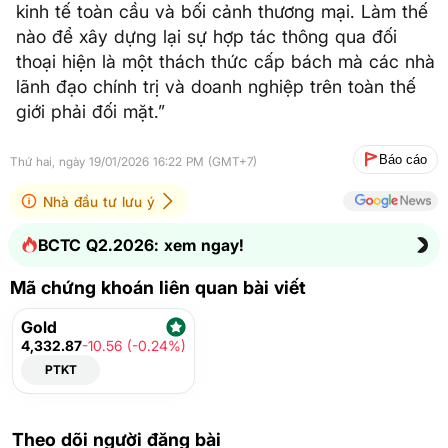
kinh tế toàn cầu và bối cảnh thương mại. Làm thế
nào để xây dựng lại sự hợp tác thông qua đối
thoại hiện là một thách thức cấp bách mà các nhà
lãnh đạo chính trị và doanh nghiệp trên toàn thế
giới phải đối mặt.”
Báo cáo
Thứ hai, ngày 19/01/2026 16:22 PM (GMT+7)
Nhà đầu tư lưu ý
BCTC Q2.2026: xem ngay!
Mã chứng khoán liên quan bài viết
Gold
4,332.87
-10.56 (-0.24%)
PTKT
Theo dõi người đăng bài