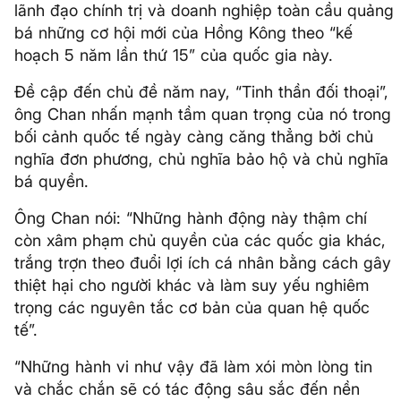
lãnh đạo chính trị và doanh nghiệp toàn cầu quảng
bá những cơ hội mới của Hồng Kông theo “kế
hoạch 5 năm lần thứ 15” của quốc gia này.
Đề cập đến chủ đề năm nay, “Tinh thần đối thoại”,
ông Chan nhấn mạnh tầm quan trọng của nó trong
bối cảnh quốc tế ngày càng căng thẳng bởi chủ
nghĩa đơn phương, chủ nghĩa bảo hộ và chủ nghĩa
bá quyền.
Ông Chan nói: “Những hành động này thậm chí
còn xâm phạm chủ quyền của các quốc gia khác,
trắng trợn theo đuổi lợi ích cá nhân bằng cách gây
thiệt hại cho người khác và làm suy yếu nghiêm
trọng các nguyên tắc cơ bản của quan hệ quốc
tế”.
“Những hành vi như vậy đã làm xói mòn lòng tin
và chắc chắn sẽ có tác động sâu sắc đến nền