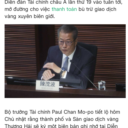
Diễn đàn Tài chính châu Á lần thứ 19 vào tuần tới,
mở đường cho việc
thanh toán
bù trừ giao dịch
vàng xuyên biên giới.
Bộ trưởng Tài chính Paul Chan Mo-po tiết lộ hôm
Chủ nhật rằng thành phố và Sàn giao dịch vàng
Thượng Hải sẽ ký một biên bản ghi nhớ tại Diễn