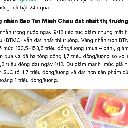
rường nổi bật 24h qua.
g nhẫn Bảo Tín Minh Châu đắt nhất thị trườn
nhẫn trong nước ngày 9/12 tiếp tục giảm nhưng mặt 
 (BTMC) vẫn đắt nhất thị trường. Vàng nhẫn trơn BT
ở mức 150,5–153,5 triệu đồng/lượng (mua – bán), gi
m qua và đã hạ tổng cộng 1,7 triệu đồng/lượng so với
,2 triệu đồng đạt ngày 1/12. Dù giảm mạnh, mức giá 
 SJC tới 1,7 triệu đồng/lượng và đắt hơn sản phẩm cùn
oảng 1 triệu đồng/lượng.