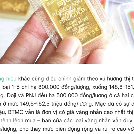
ng hiệu
khác cũng điều chỉnh giảm theo xu hướng thị 
loại 1–5 chỉ hạ 800.000 đồng/lượng, xuống 148,8–151,
g. Doji và PNJ đều hạ 500.000 đồng/lượng ở cả hai ch
n ở mức 149,5–152,5 triệu đồng/lượng. Mặc dù có sự đ
ệu, BTMC vẫn là đơn vị có giá vàng nhẫn cao nhất thị 
hênh lệch mua – bán của các loại vàng nhẫn vẫn duy 
g/lượng, cho thấy mức biến động rộng và rủi ro cao vớ