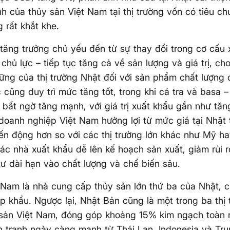
nh của thủy sản Việt Nam tại thị trường vốn có tiêu c
g rất khắt khe.
tăng trưởng chủ yếu đến từ sự thay đổi trong cơ cấu 
chủ lực – tiếp tục tăng cả về sản lượng và giá trị, cho
ững của thị trường Nhật đối với sản phẩm chất lượng
 cũng duy trì mức tăng tốt, trong khi cá tra và basa – 
– bất ngờ tăng mạnh, với giá trị xuất khẩu gần như tă
doanh nghiệp Việt Nam hưởng lợi từ mức giá tại Nhật 
biến động hơn so với các thị trường lớn khác như Mỹ h
ác nhà xuất khẩu dễ lên kế hoạch sản xuất, giảm rủi r
tư dài hạn vào chất lượng và chế biến sâu.
 Nam là nhà cung cấp thủy sản lớn thứ ba của Nhật, 
p khẩu. Ngược lại, Nhật Bản cũng là một trong ba thị 
sản Việt Nam, đóng góp khoảng 15% kim ngạch toàn n
 tranh ngày càng mạnh từ Thái Lan, Indonesia và Tr