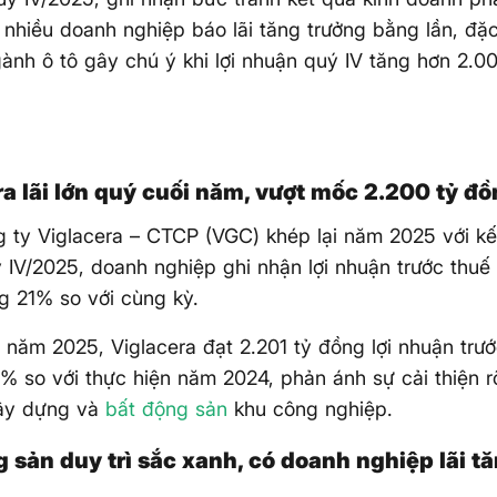
 nhiều doanh nghiệp báo lãi tăng trưởng bằng lần, đặ
ành ô tô gây chú ý khi lợi nhuận quý IV tăng hơn 2.
ra lãi lớn quý cuối năm, vượt mốc 2.200 tỷ đ
 ty Viglacera – CTCP (VGC) khép lại năm 2025 với kết
 IV/2025, doanh nghiệp ghi nhận lợi nhuận trước thuế
g 21% so với cùng kỳ.
 năm 2025, Viglacera đạt 2.201 tỷ đồng lợi nhuận trướ
% so với thực hiện năm 2024, phản ánh sự cải thiện 
xây dựng và
bất động sản
khu công nghiệp.
g sản duy trì sắc xanh, có doanh nghiệp lãi t