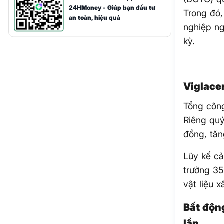
24HMoney - Giúp bạn đầu tư
Trong đó,
an toàn, hiệu quả
nghiệp ng
kỳ.
Viglace
Tổng công
Riêng quý
đồng, tăn
Lũy kế cả
trưởng 35
vật liệu 
Bất độn
lần