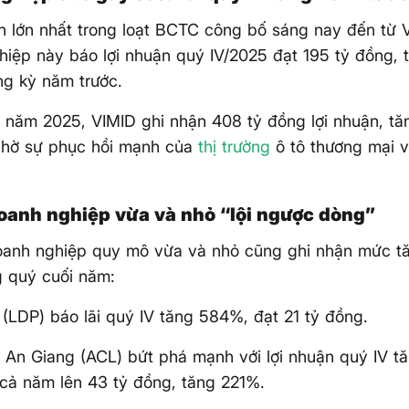
 lớn nhất trong loạt BCTC công bố sáng nay đến từ 
iệp này báo lợi nhuận quý IV/2025 đạt 195 tỷ đồng, 
ng kỳ năm trước.
 năm 2025, VIMID ghi nhận 408 tỷ đồng lợi nhuận, t
nhờ sự phục hồi mạnh của
thị trường
ô tô thương mại v
oanh nghiệp vừa và nhỏ “lội ngược dòng”
oanh nghiệp quy mô vừa và nhỏ cũng ghi nhận mức tă
g quý cuối năm:
(LDP) báo lãi quý IV tăng 584%, đạt 21 tỷ đồng.
g
An Giang (ACL) bứt phá mạnh với lợi nhuận quý IV 
 cả năm lên 43 tỷ đồng, tăng 221%.