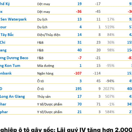
ghiệp ô tô gây sốc: Lãi quý IV tăng hơn 2.0