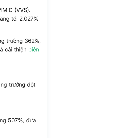
VIMID (VVS).
tăng tới 2.027%
ăng trưởng 362%,
à cải thiện
biên
ng trưởng đột
tăng 507%, đưa