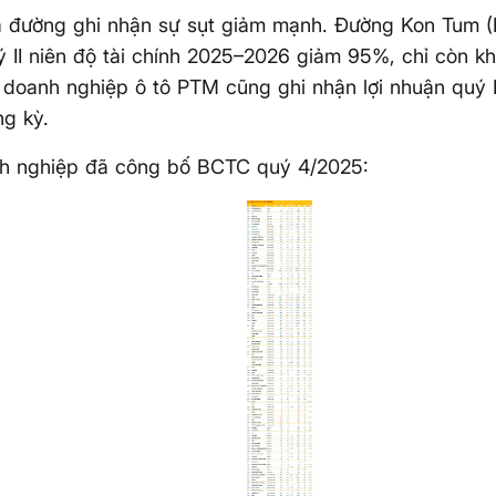
 đường ghi nhận sự sụt giảm mạnh. Đường Kon Tum (K
 II niên độ tài chính 2025–2026 giảm 95%, chỉ còn kh
 doanh nghiệp ô tô PTM cũng ghi nhận lợi nhuận quý
ng kỳ.
h nghiệp đã công bố BCTC quý 4/2025: