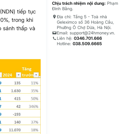
Chịu trách nhiệm nội dung:
Phạm
Đình Bằng.
(NDN) tiếp tục
Địa chỉ: Tầng 5 - Toà nhà
0%, trong khi
Geleximco số 36 Hoàng Cầu,
Phường Ô Chợ Dừa, Hà Nội.
o sánh thấp và
Email: support@24hmoney.vn.
Liên hệ:
0346.701.666
Hotline:
038.509.6665