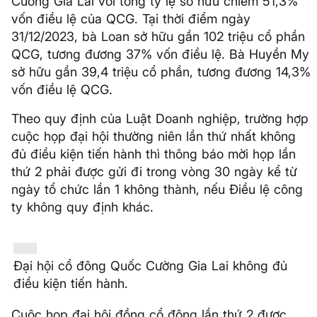
Cường Gia Lai với tổng tỷ lệ sở hữu chiếm 51,3%
vốn điều lệ của QCG. Tại thời điểm ngày
31/12/2023, bà Loan sở hữu gần 102 triệu cổ phần
QCG, tương đương 37% vốn điều lệ. Bà Huyền My
sở hữu gần 39,4 triệu cổ phần, tương đương 14,3%
vốn điều lệ QCG.
Theo quy định của Luật Doanh nghiệp, trường hợp
cuộc họp đại hội thường niên lần thứ nhất không
đủ điều kiện tiến hành thì thông báo mời họp lần
thứ 2 phải được gửi đi trong vòng 30 ngày kể từ
ngày tổ chức lần 1 không thành, nếu Điều lệ công
ty không quy định khác.
Đại hội cổ đông Quốc Cường Gia Lai không đủ
điều kiện tiến hành.
Cuộc họp đại hội đồng cổ đông lần thứ 2 được