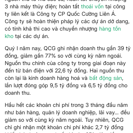
3 nhà máy thủy điện; hoàn tất
thoái vốn
tại công
ty liên kết là Công ty CP Quốc Cường Liên Á.
Công ty sẽ hoàn thiện pháp lý các dự án dở dang,
có tính khả thi cao và chuyển nhượng
hàng tồn
kho
tại các dự án.
Quý I năm nay, QCG ghi nhận doanh thu gần 39 tỷ
đồng, giảm gần 77% so với cùng kỳ năm ngoái.
Nguồn thu chính của công ty trong giai đoạn này
đến từ bán điện với 22,6 tỷ đồng. Hai nguồn thu
còn lại là kinh doanh hàng hoá và
bất động sản
,
lần lượt đóng góp 9,5 tỷ đồng và 6,5 tỷ đồng cho
doanh thu.
Hầu hết các khoản chi phí trong 3 tháng đầu năm
như bán hàng, quản lý doanh nghiệp, lãi vay… đều
giảm so với cùng kỳ năm ngoái. Tuy nhiên, QCG
chỉ ghi nhận một khoản chi phí khác 2,7 tỷ đồng