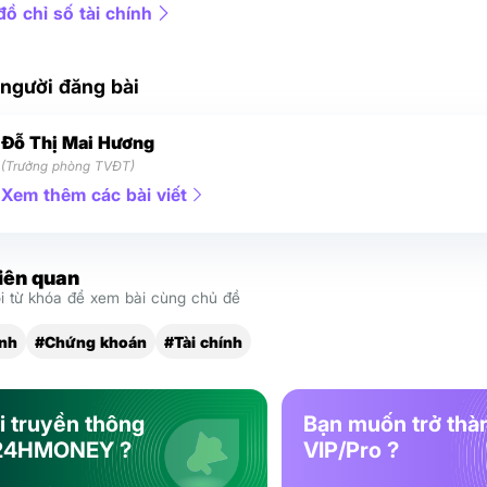
ồ chỉ số tài chính
 người đăng bài
Đỗ Thị Mai Hương
(Trưởng phòng TVĐT)
Xem thêm các bài viết
liên quan
 từ khóa để xem bài cùng chủ đề
nh
#Chứng khoán
#Tài chính
i truyền thông
Bạn muốn trở thà
24HMONEY ?
VIP/Pro ?