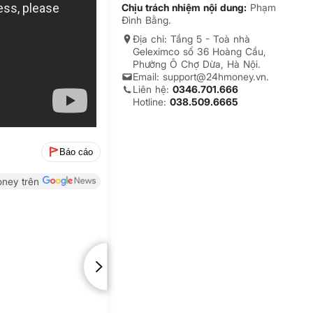
Chịu trách nhiệm nội dung:
Phạm
Đình Bằng.
Địa chỉ: Tầng 5 - Toà nhà
Geleximco số 36 Hoàng Cầu,
Phường Ô Chợ Dừa, Hà Nội.
Email: support@24hmoney.vn.
Liên hệ:
0346.701.666
Hotline:
038.509.6665
Báo cáo
ney trên