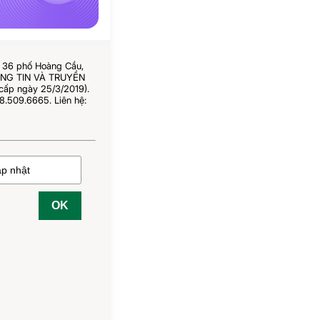
ố 36 phố Hoàng Cầu,
HÔNG TIN VÀ TRUYỀN
cấp ngày 25/3/2019).
8.509.6665. Liên hệ:
OK