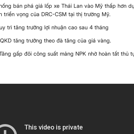
hống bán phá giá lốp xe Thái Lan vào Mỹ thấp hơn dự
 triển vọng của DRC-CSM tại thị trường Mỹ.
uy trì tăng trưởng lợi nhuận cao sau 4 tháng
KQKD tăng trưởng theo đà tăng của giá vàng.
Tăng gấp đôi công suất mảng NPK nhờ hoàn tất thủ t