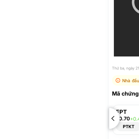
Thứ ba, ngày 
Nhà đầu
Mã chứng 
FPT
70.70
+0.
PTKT