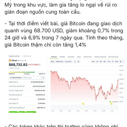
Mỹ trong khu vực, làm gia tăng lo ngại về rủi ro
gián đoạn nguồn cung toàn cầu.
- Tại thời điểm viết bài, giá Bitcoin đang giao dịch
quanh vùng 68.700 USD, giảm khoảng 0,7% trong
24 giờ và 6,9% trong 7 ngày qua. Tính theo tháng,
giá Bitcoin thậm chí còn tăng 1,4%
- Các token khác trên thị trường cũng không ghi