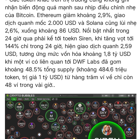
nhận biến động quá mạnh sau nhịp điều chỉnh nhẹ
của Bitcoin. Ethereum giảm khoảng 2,9%, giao
dịch quanh mốc 2.000 USD và Solana cũng lùi nhẹ
2,6%, xuống khoảng 86 USD. Nổi bật nhất trong
24 giờ qua phải kể tới toekn Siren, khi tăng vọt tới
144% chỉ trong 24 giờ, hiện giao dịch quanh 2,59
USD, tương ứng mức vốn hóa khoảng 1,8 tỷ USD
khi một ví có liên quan tới DWF Labs đã gom
khoảng 48.5% tổng supply (khoảng 484.6 triệu
token, trị giá 1 tỷ USD) từ hàng trăm ví về chỉ còn
48 ví trong vài giờ..