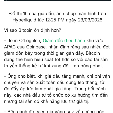
Đồ thị 1h của giá dầu, ảnh chụp màn hình trên
Hyperliquid lúc 12:25 PM ngày 23/03/2026
Vì sao Bitcoin ổn định hơn?
- John O’Loghlen,
Giám đốc điều hành
khu vực
APAC của Coinbase, nhận định rằng sau nhiều đợt
giảm đòn bẩy trong thời gian gần đây, Bitcoin
đang thể hiện hiệu suất tốt hơn so với các tài sản
truyền thống kể từ khi xung đột Iran bùng phát.
- Ông cho biết, khi giá dầu tăng mạnh, chi phí vận
chuyển và sản xuất toàn cầu cũng leo thang, từ
đó đẩy áp lực lạm phát gia tăng. Trong bối cảnh
này, các nhà đầu tư tổ chức có xu hướng tìm đến
những tài sản có khả năng lưu trữ giá trị.
- Bên cạnh đó, việc giá vàng suy yếu cũng góp