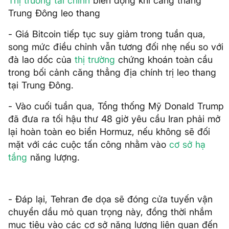
Thị trường tài chính
biến động khi căng thẳng
Trung Đông leo thang
- Giá Bitcoin tiếp tục suy giảm trong tuần qua,
song mức điều chỉnh vẫn tương đối nhẹ nếu so với
đà lao dốc của
thị trường
chứng khoán toàn cầu
trong bối cảnh căng thẳng địa chính trị leo thang
tại Trung Đông.
- Vào cuối tuần qua, Tổng thống Mỹ Donald Trump
đã đưa ra tối hậu thư 48 giờ yêu cầu Iran phải mở
lại hoàn toàn eo biển Hormuz, nếu không sẽ đối
mặt với các cuộc tấn công nhằm vào
cơ sở hạ
tầng
năng lượng.
- Đáp lại, Tehran đe dọa sẽ đóng cửa tuyến vận
chuyển dầu mỏ quan trọng này, đồng thời nhắm
mục tiêu vào các cơ sở năng lượng liên quan đến