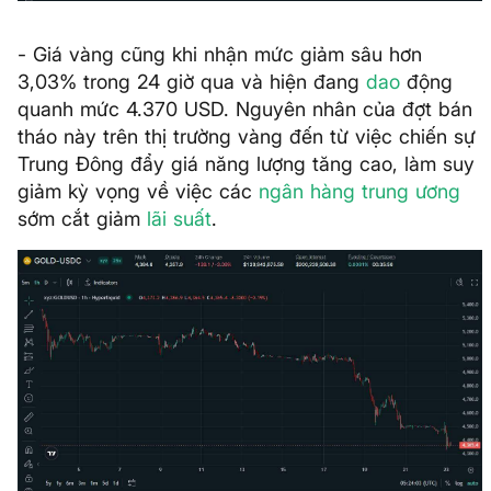
- Giá vàng cũng khi nhận mức giảm sâu hơn
3,03% trong 24 giờ qua và hiện đang
dao
động
quanh mức 4.370 USD. Nguyên nhân của đợt bán
tháo này trên thị trường vàng đến từ việc chiến sự
Trung Đông đẩy giá năng lượng tăng cao, làm suy
giảm kỳ vọng về việc các
ngân hàng trung ương
sớm cắt giảm
lãi suất
.