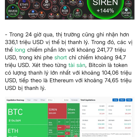
- Trong 24 giờ qua, thị trường cũng ghi nhận hơn
336,1 triệu USD vị thế bị thanh lý. Trong đó, các vị
thế
long
chiếm phần lớn với khoảng 241,77 triệu
USD, trong khi phe
short
chỉ chiếm khoảng 94,7
triệu USD. Xét theo từng
tài sản
, Bitcoin là token
có lượng thanh lý lớn nhất với khoảng 104,06 triệu
USD, tiếp theo là Ethereum với khoảng 74,65 triệu
USD bị thanh lý.