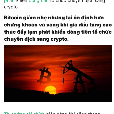
phát
, khiến
dòng tiền
tổ chức chuyển dịch sang
crypto.
Bitcoin giảm nhẹ nhưng lại ổn định hơn
chứng khoán và vàng khi giá dầu tăng cao
thúc đẩy lạm phát khiến dòng tiền tổ chức
chuyển dịch sang crypto.