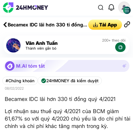
Becamex IDC lãi hơn 330 tỉ đồng
Tải App
quý 4/2021
200+ theo dõi
Văn Anh Tuấn
Thành viên gắn bó
M.AI tóm tắt
#Chứng khoán
24HMONEY đã kiểm duyệt
08/02/2022
Becamex IDC lãi hơn 330 tỉ đồng quý 4/2021
Lợi nhuận sau thuế quý 4/2021 của BCM giảm
61,67% so với quý 4/2020 chủ yếu là do chi phí tài
chính và chi phí khác tăng mạnh trong kỳ.