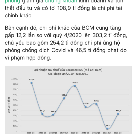
phòng
giảm giá
chứng khoán
kinh doanh và tổn
thất đầu tư và có tới 108,9 tỉ đồng là chi phí tài
chính khác.
Bên cạnh đó, chi phí khác của BCM cũng tăng
gấp 12,2 lần so với quý 4/2020 lên 303,2 tỉ đồng,
chủ yếu bao gồm 254,2 tỉ đồng chi phí ủng hộ
phòng chống dịch Covid và 46,5 tỉ đồng phạt do
vi phạm hợp đồng.