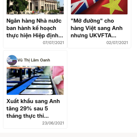
Ngân hàng Nhà nước
"Mở đường" cho
ban hành kế hoạch
hàng Việt sang Anh
thực hiện Hiệp định
nhưng UKVFTA
UKVFTA
không chỉ có "màu
07/07/2021
02/07/2021
hồng"?
Vũ Thị Lâm Oanh
Xuất khẩu sang Anh
tăng 29% sau 5
tháng thực thi
UKVFTA
23/06/2021