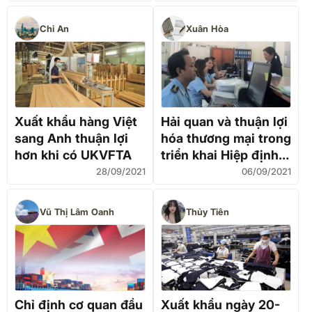
UKVFTA
Chi An
Xuân Hòa
Xuất khẩu hàng Việt
Hải quan và thuận lợi
sang Anh thuận lợi
hóa thương mại trong
hơn khi có UKVFTA
triển khai Hiệp định
UKVFTA
28/09/2021
06/09/2021
Vũ Thị Lâm Oanh
Thủy Tiên
Chỉ định cơ quan đầu
Xuất khẩu ngày 20-