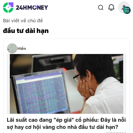
Bài viết về chủ đề
đầu tư dài hạn
Hiển
Lãi suất cao đang "ép giá" cổ phiếu: Đây là nỗi
sợ hay cơ hội vàng cho nhà đầu tư dài hạn?