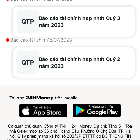
Báo cáo tài chính hợp nhất Quý 3
QTP
năm 2023
Báo cáo tài chính
15/07/2023
Báo cáo tài chính hợp nhất Quý 2
QTP
năm 2023
24HMoney
Tải app
trên mobile
Cơ quan chủ quản: Công ty TNHH 24HMoney. Địa chỉ: Tầng 5 - Tòa
nhà Geleximco, số 36 phố Hoàng Cầu, Phường Ô Chợ Dừa, TP. Hà
Nội. Giấy phép mạng xã hội số 203/GP-BTTTT do BỘ THÔNG TIN