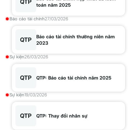
QTP
toán năm 2025
Báo cáo tài chính
27/03/2026
Báo cáo tài chính thường niên năm
QTP
2023
Sự kiện
26/03/2026
QTP
QTP: Báo cáo tài chính năm 2025
Sự kiện
19/03/2026
QTP
QTP: Thay đổi nhân sự