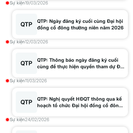
Sự kiện
19/03/2026
QTP: Ngày đăng ký cuối cùng Đại hội
QTP
đồng cổ đông thường niên năm 2026
Sự kiện
12/03/2026
QTP: Thông báo ngày đăng ký cuối
QTP
cùng để thực hiện quyền tham dự Đại
hội đồng cổ đông thường niên 2026
Sự kiện
11/03/2026
QTP: Nghị quyết HĐQT thông qua kế
QTP
hoạch tổ chức Đại hội đồng cổ đông
thường niên 2026
Sự kiện
24/02/2026