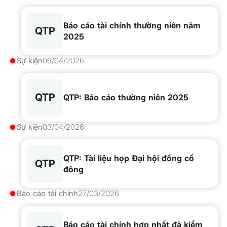
Ninh
Báo cáo tài chính thường niên năm
QTP
2025
Sự kiện
06/04/2026
QTP
QTP: Báo cáo thường niên 2025
Sự kiện
03/04/2026
QTP: Tài liệu họp Đại hội đồng cổ
QTP
đông
Báo cáo tài chính
27/03/2026
Báo cáo tài chính hợp nhất đã kiểm