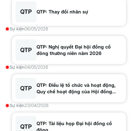
QTP
QTP: Thay đổi nhân sự
Sự kiện
06/05/2026
QTP: Nghị quyết Đại hội đồng cổ
QTP
đông thường niên năm 2026
Sự kiện
04/05/2026
QTP: Điều lệ tổ chức và hoạt động,
QTP
Quy chế hoạt động của Hội đồng
quản trị
Sự kiện
23/04/2026
QTP: Tài liệu họp Đại hội đồng cổ
QTP
đông