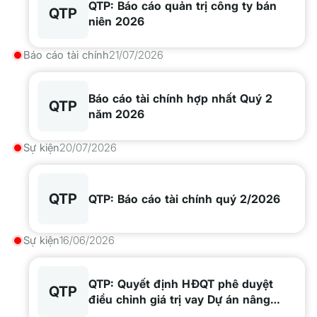
QTP: Báo cáo quản trị công ty bán
QTP
niên 2026
Báo cáo tài chính
21/07/2026
Báo cáo tài chính hợp nhất Quý 2
QTP
năm 2026
Sự kiện
20/07/2026
QTP
QTP: Báo cáo tài chính quý 2/2026
Sự kiện
16/06/2026
QTP: Quyết định HĐQT phê duyệt
QTP
điều chỉnh giá trị vay Dự án nâng
cấp, cải tạo hệ thống xử lý khí thải