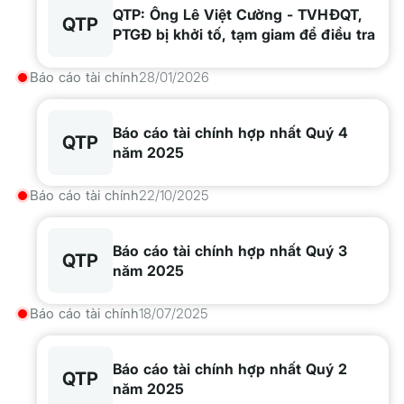
QTP: Ông Lê Việt Cường - TVHĐQT,
QTP
PTGĐ bị khởi tố, tạm giam để điều tra
Báo cáo tài chính
28/01/2026
Báo cáo tài chính hợp nhất Quý 4
QTP
năm 2025
Báo cáo tài chính
22/10/2025
Báo cáo tài chính hợp nhất Quý 3
QTP
năm 2025
Báo cáo tài chính
18/07/2025
Báo cáo tài chính hợp nhất Quý 2
QTP
năm 2025