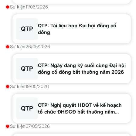
NMNĐ Quảng Ninh
Sự kiện
11/06/2026
QTP: Tài liệu họp Đại hội đồng cổ
QTP
đông
Sự kiện
26/05/2026
QTP: Ngày đăng ký cuối cùng Đại hội
QTP
đồng cổ đông bất thường năm 2026
Sự kiện
19/05/2026
QTP: Nghị quyết HĐQT về kế hoạch
QTP
tổ chức ĐHĐCĐ bất thường năm
2026
Sự kiện
07/05/2026