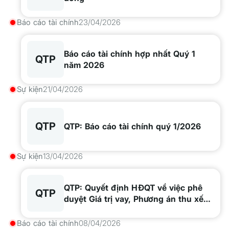
Báo cáo tài chính
23/04/2026
Báo cáo tài chính hợp nhất Quý 1
QTP
năm 2026
Sự kiện
21/04/2026
QTP
QTP: Báo cáo tài chính quý 1/2026
Sự kiện
13/04/2026
QTP: Quyết định HĐQT về việc phê
QTP
duyệt Giá trị vay, Phương án thu xếp
vốn vay Dự án nâng cấp, cải tạo hệ
thống xử lý khí thải NMNĐ Quảng
Báo cáo tài chính
08/04/2026