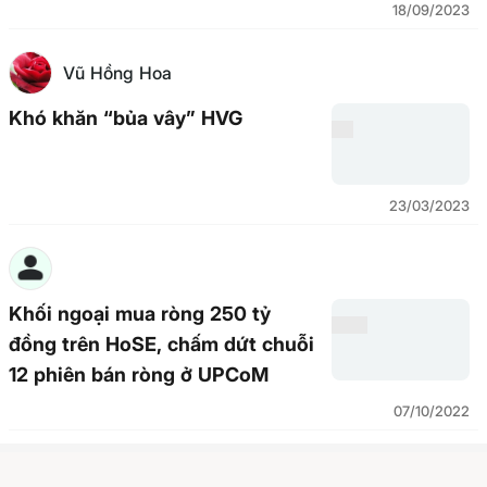
18/09/2023
Vũ Hồng Hoa
Khó khăn “bủa vây” HVG
23/03/2023
Khối ngoại mua ròng 250 tỷ
đồng trên HoSE, chấm dứt chuỗi
12 phiên bán ròng ở UPCoM
07/10/2022