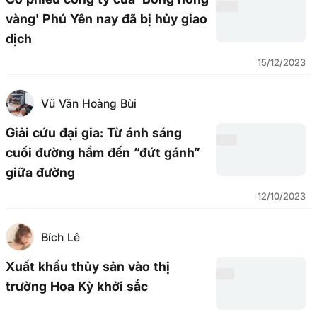
vàng' Phú Yên nay đã bị hủy giao
dịch
15/12/2023
Vũ Văn Hoàng Bùi
Giải cứu đại gia: Từ ánh sáng
cuối đường hầm đến “đứt gánh”
giữa đường
12/10/2023
Bích Lê
Xuất khẩu thủy sản vào thị
trường Hoa Kỳ khởi sắc