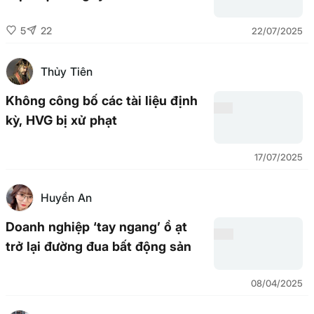
5
22
22/07/2025
Thủy Tiên
Không công bố các tài liệu định
kỳ, HVG bị xử phạt
17/07/2025
Huyền An
Doanh nghiệp ‘tay ngang’ ồ ạt
trở lại đường đua bất động sản
08/04/2025