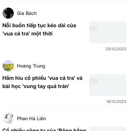
Gia Bách
Nỗi buồn tiếp tục kéo dài của
'vua cá tra' một thời
20/12/2023
Hoàng Trung
Hẩm hiu cổ phiếu 'vua cá tra' và
bài học 'vung tay quá trán'
18/12/2023
Phan Hà Liên
Cổ phiếu công ty của 'Bông hồng