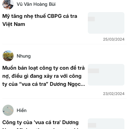
Vũ Văn Hoàng Bùi
Mỹ tăng nhẹ thuế CBPG cá tra
Việt Nam
25/03/2024
Nhung
Muốn bán loạt công ty con để trả
nợ, điều gì đang xảy ra với công
ty của “vua cá tra” Dương Ngọc
Minh?
23/02/2024
Hiển
Công ty của 'vua cá tra' Dương