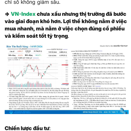
chỉ số không giảm sâu.
=>
VN-Index
chưa xấu nhưng thị trường đã bước
vào giai đoạn khó hơn. Lợi thế không nằm ở việc
mua nhanh, mà nằm ở việc chọn đúng cổ phiếu
và kiểm soát tốt tỷ trọng
.
Chiến lược đầu tư
: