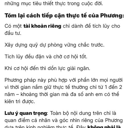
những mục tiêu thiết thực trong cuộc đời.
Tóm lại cách tiếp cận thực tế của Phương:
Có một
tài khoản riêng
chỉ dành để tích lũy cho
đầu tư.
Xây dựng quỹ dự phòng vững chắc trước.
Tích lũy đều đặn và chờ cơ hội tốt.
Khi cơ hội đến thì dồn lực giải ngân.
Phương pháp này phù hợp với phần lớn mọi người
vì thời gian nắm giữ thực tế thường chỉ từ 1 đến 2
năm – khoảng thời gian mà đa số anh em có thể
kiên trì được.
Lưu ý quan trọng
: Toàn bộ nội dung trên chỉ là
quan điểm cá nhân và góc nhìn riêng của Phương
dựa trên kinh nghiệm thực tế. Đây
không phải là