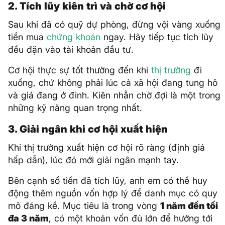
2. Tích lũy kiên trì và chờ cơ hội
Sau khi đã có quỹ dự phòng, đừng vội vàng xuống
tiền mua
chứng khoán
ngay. Hãy tiếp tục tích lũy
đều đặn vào tài khoản đầu tư.
Cơ hội thực sự tốt thường đến khi
thị trường
đi
xuống, chứ không phải lúc cả xã hội đang tung hô
và giá đang ở đỉnh. Kiên nhẫn chờ đợi là một trong
những kỹ năng quan trọng nhất.
3. Giải ngân khi cơ hội xuất hiện
Khi thị trường xuất hiện cơ hội rõ ràng (định giá
hấp dẫn), lúc đó mới giải ngân mạnh tay.
Bên cạnh số tiền đã tích lũy, anh em có thể huy
động thêm nguồn vốn hợp lý để danh mục có quy
mô đáng kể. Mục tiêu là trong vòng
1 năm đến tối
đa 3 năm
, có một khoản vốn đủ lớn để hướng tới