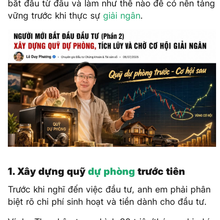
bắt đầu từ đâu và làm như thế nào để có nền tảng
vững trước khi thực sự
giải ngân
.
1. Xây dựng quỹ
dự phòng
trước tiên
Trước khi nghĩ đến việc đầu tư, anh em phải phân
biệt rõ chi phí sinh hoạt và tiền dành cho đầu tư.