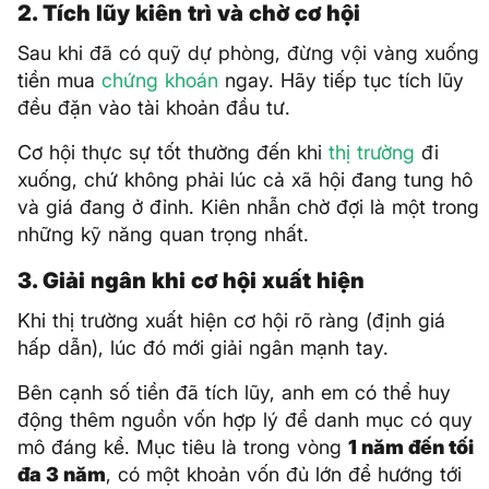
2. Tích lũy kiên trì và chờ cơ hội
Sau khi đã có quỹ dự phòng, đừng vội vàng xuống
tiền mua
chứng khoán
ngay. Hãy tiếp tục tích lũy
đều đặn vào tài khoản đầu tư.
Cơ hội thực sự tốt thường đến khi
thị trường
đi
xuống, chứ không phải lúc cả xã hội đang tung hô
và giá đang ở đỉnh. Kiên nhẫn chờ đợi là một trong
những kỹ năng quan trọng nhất.
3. Giải ngân khi cơ hội xuất hiện
Khi thị trường xuất hiện cơ hội rõ ràng (định giá
hấp dẫn), lúc đó mới giải ngân mạnh tay.
Bên cạnh số tiền đã tích lũy, anh em có thể huy
động thêm nguồn vốn hợp lý để danh mục có quy
mô đáng kể. Mục tiêu là trong vòng
1 năm đến tối
đa 3 năm
, có một khoản vốn đủ lớn để hướng tới