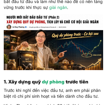
bắt đầu từ đâu và làm như thế nào để có nền tảng
vững trước khi thực sự
giải ngân
.
1. Xây dựng quỹ
dự phòng
trước tiên
Trước khi nghĩ đến việc đầu tư, anh em phải phân
biệt rõ chi phí sinh hoạt và tiền dành cho đầu tư.