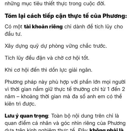
những mục tiêu thiết thực trong cuộc đời.
Tóm lại cách tiếp cận thực tế của Phương:
Có một
tài khoản riêng
chỉ dành để tích lũy cho
đầu tư.
Xây dựng quỹ dự phòng vững chắc trước.
Tích lũy đều đặn và chờ cơ hội tốt.
Khi cơ hội đến thì dồn lực giải ngân.
Phương pháp này phù hợp với phần lớn mọi người
vì thời gian nắm giữ thực tế thường chỉ từ 1 đến 2
năm – khoảng thời gian mà đa số anh em có thể
kiên trì được.
Lưu ý quan trọng
: Toàn bộ nội dung trên chỉ là
quan điểm cá nhân và góc nhìn riêng của Phương
dựa trên kinh nghiệm thực tế. Đây
không phải là