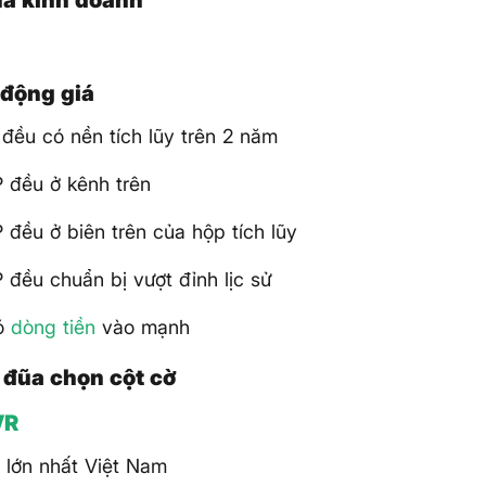
 động giá
đều có nền tích lũy trên 2 năm
 đều ở kênh trên
 đều ở biên trên của hộp tích lũy
 đều chuẩn bị vượt đỉnh lịc sử
có
dòng tiền
vào mạnh
ó đũa chọn cột cờ
VR
 lớn nhất Việt Nam