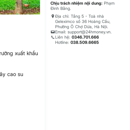
Chịu trách nhiệm nội dung:
Phạm
Đình Bằng.
Địa chỉ: Tầng 5 - Toà nhà
Geleximco số 36 Hoàng Cầu,
Phường Ô Chợ Dừa, Hà Nội.
Email: support@24hmoney.vn.
Liên hệ:
0346.701.666
Hotline:
038.509.6665
trưởng xuất khẩu
cây cao su