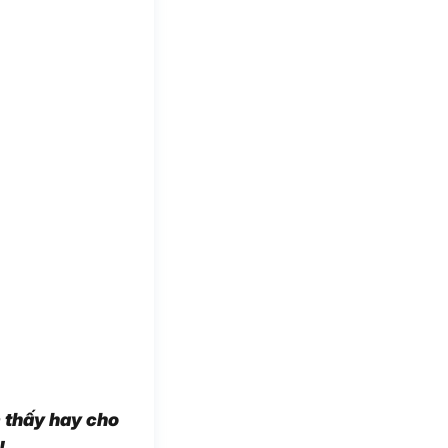
m thấy hay cho
!