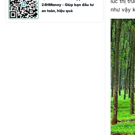
lúc thị t
24HMoney - Giúp bạn đầu tư
như vậy 
an toàn, hiệu quả