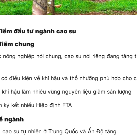
 điểm đầu tư ngành cao su
 điểm chung
c nông nghiệp nói chung, cao su nói riêng đang tăng 
 có điều kiện về khí hậu và thổ nhưỡng phù hợp cho 
i khí hậu làm nhiều vùng nguyên liệu giảm sản lượng
m ký kết nhiều Hiệp định FTA
hế ngành
 cao su tự nhiên ở Trung Quốc và Ấn Độ tăng