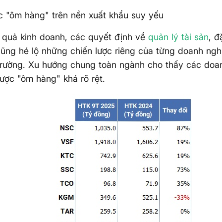
c "ôm hàng" trên nền xuất khẩu suy yếu
 quả kinh doanh, các quyết định về
quản lý tài sản
, đ
cũng hé lộ những chiến lược riêng của từng doanh ngh
trường. Xu hướng chung toàn ngành cho thấy các doa
lược "ôm hàng" khá rõ rệt.