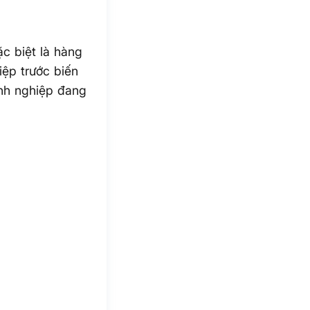
ặc biệt là hàng
iệp trước biến
nh nghiệp đang