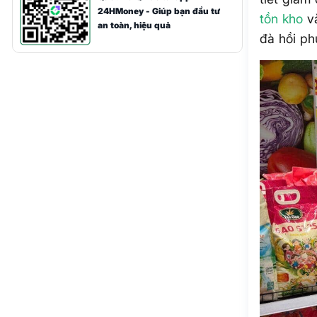
24HMoney - Giúp bạn đầu tư
tồn kho
và
an toàn, hiệu quả
đà hồi ph