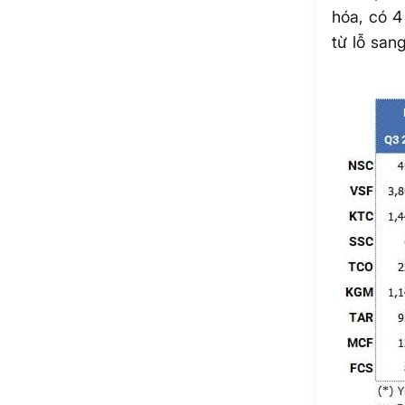
hóa, có 4
từ lỗ sang