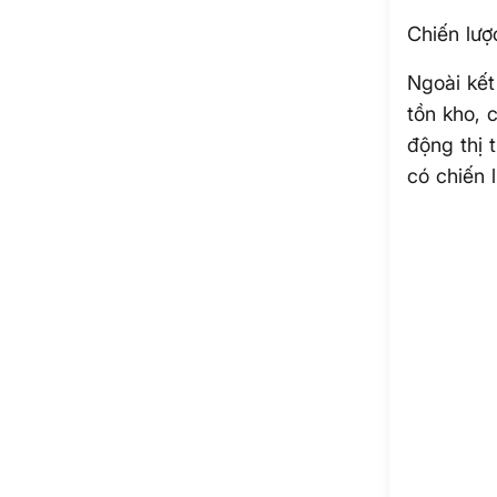
Chiến lượ
Ngoài kết
tồn kho, 
động thị 
có chiến 