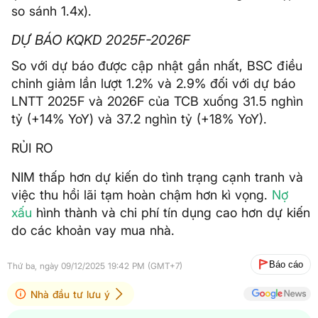
so sánh 1.4x).
DỰ BÁO KQKD 2025F-2026F
So với dự báo được cập nhật gần nhất, BSC điều
chỉnh giảm lần lượt 1.2% và 2.9% đối với dự báo
LNTT 2025F và 2026F của TCB xuống 31.5 nghìn
tỷ (+14% YoY) và 37.2 nghìn tỷ (+18% YoY).
RỦI RO
NIM thấp hơn dự kiến do tình trạng cạnh tranh và
việc thu hồi lãi tạm hoàn chậm hơn kì vọng.
Nợ
xấu
hình thành và chi phí tín dụng cao hơn dự kiến
do các khoản vay mua nhà.
Báo cáo
Thứ ba, ngày 09/12/2025 19:42 PM (GMT+7)
Nhà đầu tư lưu ý