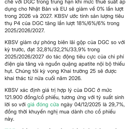
chế với DGC trong trung hạn khi mức thuế suất áp
dụng cho Nhật Bản và EU sẽ giảm về 0% lần lượt
trong 2026 và 2027. KBSV ước tính sản lượng tiêu
thụ P4 của DGC tăng lần lượt 18%/6%/6% trong
2025/2026/2027.
KBSV giảm dự phóng biên lãi gộp của DGC so với
kỳ trước, đạt 32,8%/32,2%/33,9% trong
2025/2026/2027 do tác động tiêu cực của chi phí
điện gia tăng và nguồn quặng apatite nội bộ thiếu
hụt. Chúng tôi kỳ vọng Khai trường 25 sẽ được
khai thác từ nửa cuối năm 2026.
KBSV xác định giá trị hợp lý của DGC ở mức
121.900 đồng/cổ phiếu, tương ứng với tỷ suất sinh
lời so với
giá đóng cửa
ngày 04/12/2025 là 29,7%,
đồng thời khuyến nghị mua dành cho cổ phiếu
này.