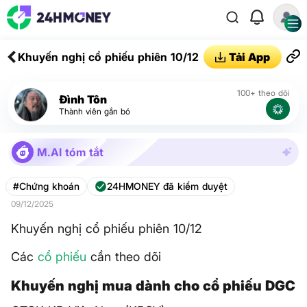
Khuyến nghị cổ phiếu phiên 10/12
Tải App
100+ theo dõi
Đình Tôn
Thành viên gắn bó
M.AI tóm tắt
#Chứng khoán
24HMONEY đã kiểm duyệt
09/12/2025
Khuyến nghị cổ phiếu phiên 10/12
Các
cổ phiếu
cần theo dõi
Khuyến nghị mua dành cho cổ phiếu DGC