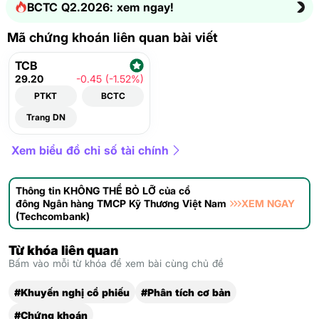
BCTC Q2.2026: xem ngay!
Mã chứng khoán liên quan bài viết
TCB
29.20
-0.45 (-1.52%)
PTKT
BCTC
Trang DN
Xem biểu đồ chỉ số tài chính
Thông tin KHÔNG THỂ BỎ LỠ của cổ
đông Ngân hàng TMCP Kỹ Thương Việt Nam
XEM NGAY
(Techcombank)
Từ khóa liên quan
Bấm vào mỗi từ khóa để xem bài cùng chủ đề
#Khuyến nghị cổ phiếu
#Phân tích cơ bản
#Chứng khoán