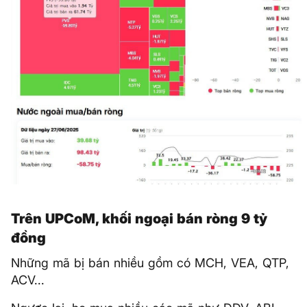
Trên UPCoM, khối ngoại bán ròng 9 tỷ
đồng
Những mã bị bán nhiều gồm có MCH, VEA, QTP,
ACV...