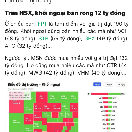
trên toàn thị trường.
Trên HSX, khối ngoại bán ròng 12 tỷ đồng
Ở chiều bán,
FPT
là tâm điểm với giá trị đạt 190 tỷ
đồng. Khối ngoại cũng bán nhiều các mã như VCI
(68 tỷ đồng),
STB
(59 tỷ đồng),
GEX
(49 tỷ đồng),
APG (32 tỷ đồng)...
Ngược lại, MSN được mua nhiều vơi giá trị đạt 132
tỷ đồng. Họ cũng mua nhiều các mã như CTR (44
tỷ đồng), MWG (42 tỷ đồng), VHM (40 tỷ đồng)...