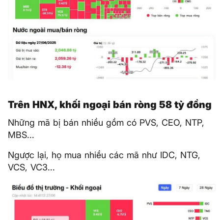
Trên HNX, khối ngoại bán ròng 58 tỷ đồng
Những mã bị bán nhiều gồm có PVS, CEO, NTP,
MBS...
Ngược lại, họ mua nhiều các mã như IDC, NTG,
VCS, VC3...