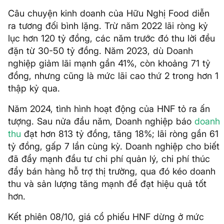
Câu chuyện kinh doanh của Hữu Nghị Food diễn
ra tương đối bình lặng. Trừ năm 2022 lãi ròng kỷ
lục hơn 120 tỷ đồng, các năm trước đó thu lời đều
đặn từ 30-50 tỷ đồng. Năm 2023, dù Doanh
nghiệp giảm lãi mạnh gần 41%, còn khoảng 71 tỷ
đồng, nhưng cũng là mức lãi cao thứ 2 trong hơn 1
thập kỷ qua.
Năm 2024, tình hình hoạt động của HNF tỏ ra ấn
tượng. Sau nửa đầu năm, Doanh nghiệp báo
doanh
thu
đạt hơn 813 tỷ đồng, tăng 18%; lãi ròng gần 61
tỷ đồng, gấp 7 lần cùng kỳ. Doanh nghiệp cho biết
đã đẩy mạnh đầu tư chi phí quản lý, chi phí thúc
đẩy bán hàng hỗ trợ thị trường, qua đó kéo doanh
thu và sản lượng tăng mạnh để đạt hiệu quả tốt
hơn.
Kết phiên 08/10, giá cổ phiếu HNF dừng ở mức