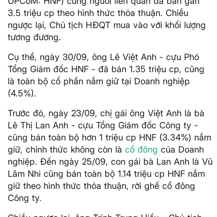
UPCoM: HNF) cùng người liên quan đã bán gần
3.5 triệu cp theo hình thức thỏa thuận. Chiều
ngược lại, Chủ tịch HĐQT mua vào với khối lượng
tương đương.
Cụ thể, ngày 30/09, ông Lê Việt Anh - cựu Phó
Tổng Giám đốc HNF - đã bán 1.35 triệu cp, cũng
là toàn bộ cổ phần nắm giữ tại Doanh nghiệp
(4.5%).
Trước đó, ngày 23/09, chị gái ông Việt Anh là bà
Lê Thị Lan Anh - cựu Tổng Giám đốc Công ty -
cũng bán toàn bộ hơn 1 triệu cp HNF (3.34%) nắm
giữ, chính thức không còn là
cổ đông
của Doanh
nghiệp. Đến ngày 25/09, con gái bà Lan Anh là Vũ
Lâm Nhi cũng bán toàn bộ 1.14 triệu cp HNF nắm
giữ theo hình thức thỏa thuận, rời ghế cổ đông
Công ty.