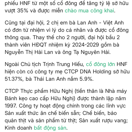
phiếu HNF từ một số cổ đông để tăng tỷ lệ sở hữu
vượt 35% và được miễn
chào mua công khai
.
Cũng tại đại hội, 2 chị em bà Lan Anh - Việt Anh
có đơn từ nhiệm vì lý do cá nhân và được cổ đông
thông qua. Thay thế cho 2 người, đại hội bầu 2
thành viên HĐQT nhiệm kỳ 2024-2029 gồm bà
Nguyễn Thị Hải Lan và ông Tạ Nguyên Hải.
Ngoài Chủ tịch Trịnh Trung Hiếu,
cổ đông lớn
HNF
hiện còn có công ty mẹ CTCP DNA Holding sở hữu
51.37%, bà Thái Lan Anh nắm 5.9%.
CTCP Thực phẩm Hữu Nghị (tiền thân là Nhà máy
Bánh kẹo cao cấp Hữu Nghị) được thành lập năm
1997. Công ty hoạt động chính trong các lĩnh vực
Sản xuất thức ăn chế biến sẵn; Chế biến, bảo
quản thịt và sản phẩm từ thịt; Sản xuất rượu vang;
Kinh doanh
bất động sản
.