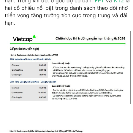
hạn. Trong khi đó, ở góc độ cơ bản,
FPT
và
NT2
là
hai cổ phiếu nổi bật trong danh sách theo dõi nhờ
triển vọng tăng trưởng tích cực trong trung và dài
hạn.