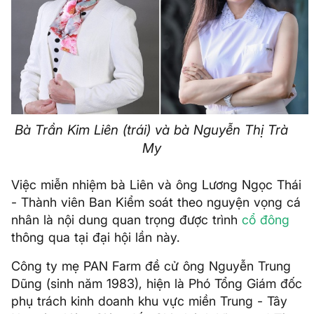
Bà Trần Kim Liên (trái) và bà Nguyễn Thị Trà
My
Việc miễn nhiệm bà Liên và ông Lương Ngọc Thái
- Thành viên Ban Kiểm soát theo nguyện vọng cá
nhân là nội dung quan trọng được trình
cổ đông
thông qua tại đại hội lần này.
Công ty mẹ PAN Farm đề cử ông Nguyễn Trung
Dũng (sinh năm 1983), hiện là Phó Tổng Giám đốc
phụ trách kinh doanh khu vực miền Trung - Tây