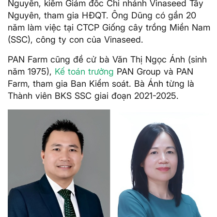
Nguyên, kiêm Giám đốc Chi nhánh Vinaseed Tây
Nguyên, tham gia HĐQT. Ông Dũng có gần 20
năm làm việc tại CTCP Giống cây trồng Miền Nam
(SSC), công ty con của Vinaseed.
PAN Farm cũng đề cử bà Văn Thị Ngọc Ánh (sinh
năm 1975),
Kế toán trưởng
PAN Group và PAN
Farm, tham gia Ban Kiểm soát. Bà Ánh từng là
Thành viên BKS SSC giai đoạn 2021-2025.