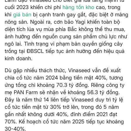
cuối 2023 khiến chi phí
hàng tồn kho
cao, trong
khi
giá bán
bị cạnh tranh gay gắt, đặc biệt ở mảng
nông sản. Ngoài ra, cơn bão Yagi khiến toàn bộ
diện tích lúa vụ mùa phía Bắc không thể thu mua,
ảnh hưởng đến nguồn cung sản phẩm chủ lực như
ngô lai. Tình trạng vi phạm bản quyền giống cây
trồng tại ĐBSCL tiếp tục ảnh hưởng đến hiệu quả
kinh doanh.
Dù gặp nhiều thách thức, Vinaseed vẫn đề xuất
chia cổ tức năm 2024 bằng tiền mặt 40%, tương
ứng tổng chi khoảng 70.3 tỷ đồng. Riêng công ty
mẹ PAN Farm sẽ nhận về khoảng 56.3 tỷ đồng.
Đây là năm thứ 14 liên tiếp Vinaseed duy trì tỷ lệ
cổ tức tiền mặt từ 30% trở lên, trong đó 5 năm
gần nhất không dưới 40%, đỉnh điểm 2021 đạt
70%. Kế hoạch cổ tức năm 2025 tiếp tục khoảng
30-40%.