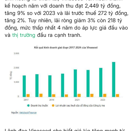
kế hoạch năm với doanh thu đạt 2,449 tỷ đồng,
tăng 9% so với 2023 và lãi trước thuế 272 tỷ đồng,
tăng 2%. Tuy nhiên, lãi ròng giảm 3% còn 218 tỷ
đồng, mức thấp nhất 4 năm do áp lực giá đầu vào
và
thị trường
đầu ra cạnh tranh.
Lãnh đạo Vinaseed cho biết giá lúa tăng mạnh từ