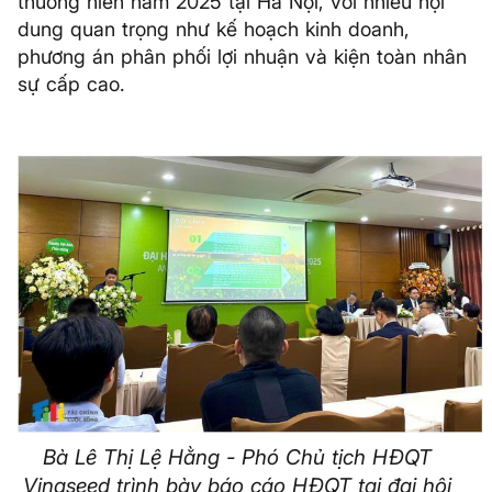
thường niên năm 2025 tại Hà Nội, với nhiều nội
dung quan trọng như kế hoạch kinh doanh,
phương án phân phối lợi nhuận và kiện toàn nhân
sự cấp cao.
Bà Lê Thị Lệ Hằng - Phó Chủ tịch HĐQT
Vinaseed trình bày báo cáo HĐQT tại đại hội