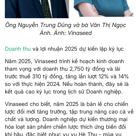
Ông Nguyễn Trung Dũng và bà Văn Thị Ngọc
Ánh. Ảnh: Vinaseed
Doanh thu
và lợi nhuận 2025 dự kiến lập kỷ lục
Năm 2025, Vinaseed trình kế hoạch kinh doanh
tham vọng với doanh thu 2,750 tỷ đồng và lãi
trước thuế 310 tỷ đồng, tăng lần lượt 12% và 14%
so với thực hiện 2024. Nếu hoàn thành, đây sẽ là
kết quả cao kỷ lục trong lịch sử Doanh nghiệp.
Vinaseed cho biết, năm 2025 là bản lề cho chiến
lược đổi mới tăng trưởng, tập trung nâng cao cả về
chất và lượng. Doanh nghiệp dự kiến thương mại
hóa loạt sản phẩm chiến lược thích ứng biến đổi
khí hậu, đặc biệt phục vụ vụ Hè Thu - mùa vụ