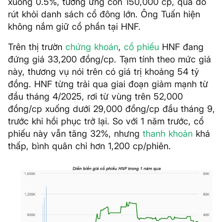
xuống 0.5%, tương ứng còn 150,000 cp, qua đó
rút khỏi danh sách cổ đông lớn. Ông Tuấn hiện
không nắm giữ cổ phần tại HNF.
Trên thị trườn
chứng khoán
,
cổ phiếu
HNF đang
đứng giá 33,200 đồng/cp. Tạm tính theo mức giá
này, thương vụ nói trên có giá trị khoảng 54 tỷ
đồng. HNF từng trải qua giai đoạn giảm mạnh từ
đầu tháng 4/2025, rơi từ vùng trên 52,000
đồng/cp xuống dưới 29,000 đồng/cp đầu tháng 9,
trước khi hồi phục trở lại. So với 1 năm trước, cổ
phiếu này vẫn tăng 32%, nhưng
thanh khoản
khá
thấp, bình quân chỉ hơn 1,200 cp/phiên.