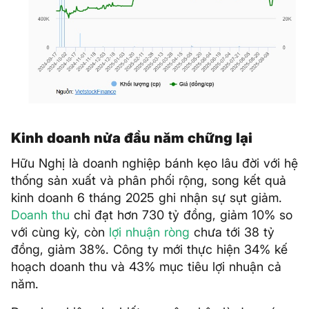
Kinh doanh nửa đầu năm chững lại
Hữu Nghị là doanh nghiệp bánh kẹo lâu đời với hệ
thống sản xuất và phân phối rộng, song kết quả
kinh doanh 6 tháng 2025 ghi nhận sự sụt giảm.
Doanh thu
chỉ đạt hơn 730 tỷ đồng, giảm 10% so
với cùng kỳ, còn
lợi nhuận ròng
chưa tới 38 tỷ
đồng, giảm 38%. Công ty mới thực hiện 34% kế
hoạch doanh thu và 43% mục tiêu lợi nhuận cả
năm.