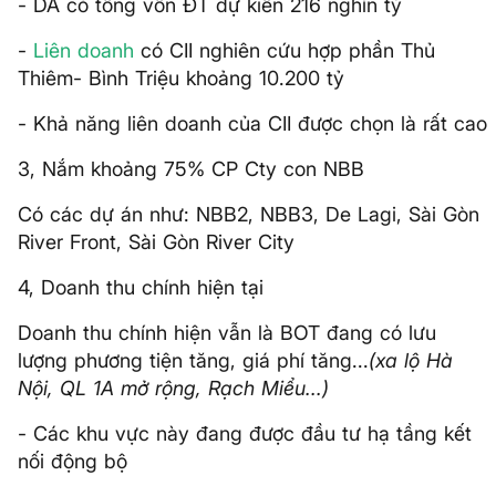
- DA có tổng vốn ĐT dự kiến 216 nghìn tỷ
-
Liên doanh
có CII nghiên cứu hợp phần Thủ
Thiêm- Bình Triệu khoảng 10.200 tỷ
- Khả năng liên doanh của CII được chọn là rất cao
3, Nắm khoảng 75% CP Cty con NBB
Có các dự án như: NBB2, NBB3, De Lagi, Sài Gòn
River Front, Sài Gòn River City
4, Doanh thu chính hiện tại
Doanh thu chính hiện vẫn là BOT đang có lưu
lượng phương tiện tăng, giá phí tăng...
(xa lộ Hà
Nội, QL 1A mở rộng, Rạch Miểu...)
- Các khu vực này đang được đầu tư hạ tầng kết
nối động bộ