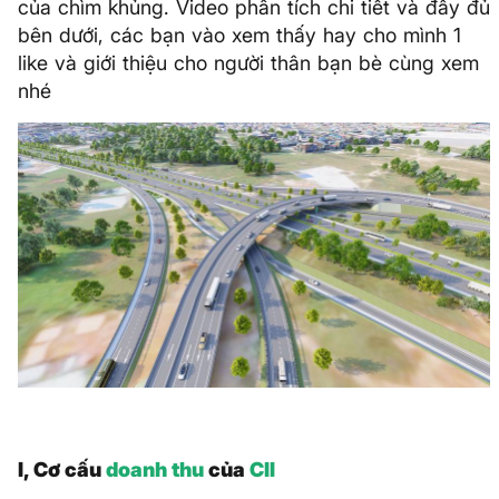
của chìm khủng. Video phân tích chi tiết và đầy đủ
bên dưới, các bạn vào xem thấy hay cho mình 1
like và giới thiệu cho người thân bạn bè cùng xem
nhé
I, Cơ cấu
doanh thu
của
CII