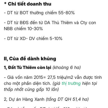
* Chi tiết doanh thu
- DT từ BOT thường chiếm 55-80%
- DT từ BĐS đến từ DA Thủ Thiêm và Cty con
NBB chiếm 10-30%
- DT từ XD- DV chiếm 5-10%
II, Của để dành khủng
1, Đất Tủ Thiêm còn lại
(khoảng 6 ha)
- Giá vốn năm 2015= 27,5 triệu/m2 vẫn được tính
cho một phần diện tích.
(giá
thị trường
hiện tại
thấp nhất cũng gấp 10 lần)
2, Dự án Hàng Xanh
(tổng DT QH 51,4 ha)