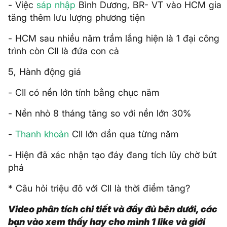
- Việc
sáp nhập
Bình Dương, BR- VT vào HCM gia
tăng thêm lưu lượng phương tiện
- HCM sau nhiều năm trầm lắng hiện là 1 đại công
trình còn CII là đứa con cả
5, Hành động giá
- CII có nền lớn tính bằng chục năm
- Nền nhỏ 8 tháng tăng so với nền lớn 30%
-
Thanh khoản
CII lớn dần qua từng năm
- Hiện đã xác nhận tạo đáy đang tích lũy chờ bứt
phá
* Câu hỏi triệu đô với CII là thời điểm tăng?
Video phân tích chi tiết và đầy đủ bên dưới, các
bạn vào xem thấy hay cho mình 1 like và giới