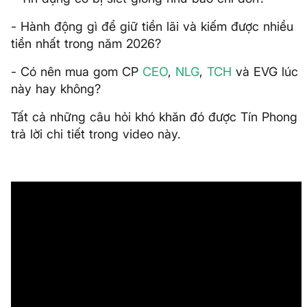
- Hành động gì để giữ tiền lãi và kiếm được nhiều
tiền nhất trong năm 2026?
- Có nên mua gom CP
CEO
,
NLG
,
TCH
và EVG lúc
này hay không?
Tất cả những câu hỏi khó khăn đó được Tín Phong
trả lời chi tiết trong video này.