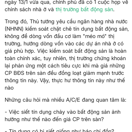
ngày 13/1 vừa qua, chính phủ đã có 1 cuộc họp về
chính sách nhà ở và
thị trường
bất động sản
.
Trong đó, Thủ tướng yêu cầu ngân hàng nhà nước
(NHNN) kiểm soát chặt chẽ tín dụng bất động sản,
không để dòng vốn đầu cơ làm "méo mó" thị
trường, hướng dòng vốn vào các dự án nhà ở có
giá phù hợp. Việc kiểm soát bất động sản là hoàn
toàn chính xác, tuy nhiên, thị trường chứng khoán
lại phản ứng một cách tiêu cực khi mà giá những
CP BĐS trên sàn đều đồng loạt giảm mạnh trước
thông tin này. Vậy, thực hư thông tin này như thế
nào
Những câu hỏi mà nhiều A/C/E đang quan tâm là:
- Việc siết tín dụng chảy vào bất động sản ảnh
hưởng như thế nào đến giá CP trên sàn?
- Tín dụng có bị siết giống như báo chí đồn?