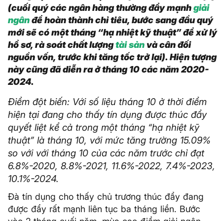
(cuối quý các ngân hàng thường đẩy mạnh
giải
ngân
để hoàn thành chỉ tiêu, bước sang đầu quý
mới sẽ có một tháng “hạ nhiệt kỹ thuật” để xử lý
hồ sơ, rà soát chất lượng
tài sản
và cân đối
nguồn vốn, trước khi tăng tốc trở lại). Hiện tượng
này cũng đã diễn ra ở tháng 10 các năm 2020-
2024.
Điểm đột biến: Với số liệu tháng 10 ở thời điểm
hiện tại đang cho thấy tín dụng được thúc đẩy
quyết liệt kể cả trong một tháng “hạ nhiệt kỹ
thuật” là tháng 10, với mức tăng trường 15.09%
so với với tháng 10 của các năm trước chỉ đạt
6.8%-2020, 8.8%-2021, 11.6%-2022, 7.4%-2023,
10.1%-2024.
Đà tín dụng cho thấy chủ trương thúc đẩy đang
được đẩy rất mạnh liên tục ba tháng liền. Bước