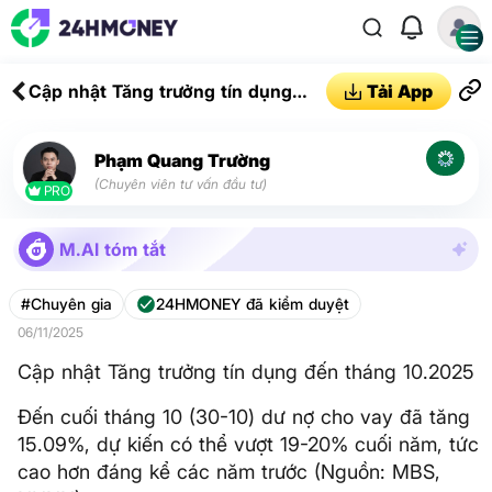
Cập nhật Tăng trưởng tín dụng
Tải App
đến tháng 10.2025
Phạm Quang Trường
(Chuyên viên tư vấn đầu tư)
PRO
M.AI tóm tắt
#Chuyên gia
24HMONEY đã kiểm duyệt
06/11/2025
Cập nhật Tăng trưởng tín dụng đến tháng 10.2025
Đến cuối tháng 10 (30-10) dư nợ cho vay đã tăng
15.09%, dự kiến có thể vượt 19-20% cuối năm, tức
cao hơn đáng kể các năm trước (Nguồn: MBS,