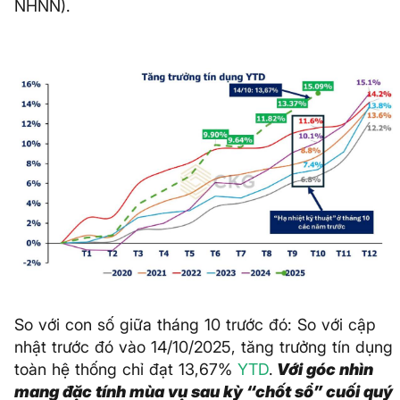
NHNN).
So với con số giữa tháng 10 trước đó: So với cập
nhật trước đó vào 14/10/2025, tăng trưởng tín dụng
toàn hệ thống chỉ đạt 13,67%
YTD
.
Với góc nhìn
mang đặc tính mùa vụ sau kỳ “chốt sổ” cuối quý