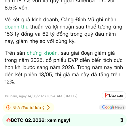
nắm 18.7% vốn và quỹ ngoại America LLC với
8.5% vốn.
Về kết quả kinh doanh, Cảng Đình Vũ ghi nhận
doanh thu
thuần và lợi nhuận sau thuế tương ứng
153 tỷ đồng và 62 tỷ đồng trong quý đầu năm
nay, giảm nhẹ so với cùng kỳ.
Trên sàn
chứng khoán
, sau giai đoạn giảm giá
trong năm 2025, cổ phiếu DVP diễn biến tích cực
hơn khi bước sang năm 2026. Trong năm nay tính
đến kết phiên 13/05, thị giá mã này đã tăng trên
12%.
Báo cáo
Thứ năm, ngày 14/05/2026 10:24 AM (GMT+7)
Nhà đầu tư lưu ý
BCTC Q2.2026: xem ngay!