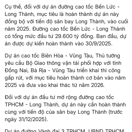
Cụ thể, đối với dự án đường cao tốc Bến Lức -
Long Thành, mục tiêu là hoàn thành dự án này
đồng bộ với tiến độ sân bay Long Thành, vào cuối
năm 2025. Đường cao tốc Bến Lức - Long Thành
có tổng mức đầu tư 29.600 tỷ đồng. Ban đầu, dự
án được dự kiến hoàn thành vào 30/9/2025.
Dự án cao tốc Biên Hòa - Vũng Tàu, Thủ tướng
yêu cầu Bộ Giao thông vận tải phối hợp với tỉnh
Đồng Nai, Bà Rịa - Vũng Tàu triển khai thi công
gấp rút, với mục tiêu hoàn thành cơ bản vào năm
2025 và đưa vào khai thác từ năm 2026.
Đối với dự án đầu tư mở rộng đường cao tốc
TPHCM - Long Thành, dự án này cần hoàn thành
cùng với tiến độ của sân bay Long Thành (trước
ngày 31/12/2025).
Dự án đường Vành đai 3 TPHCM, UBND TPHCM