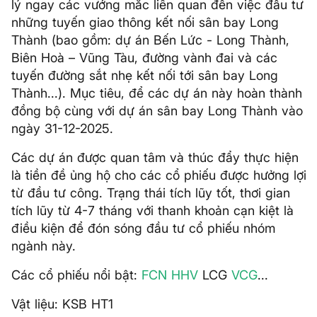
lý ngay các vướng mắc liên quan đến việc đầu tư
những tuyến giao thông kết nối sân bay Long
Thành (bao gồm: dự án Bến Lức - Long Thành,
Biên Hoà – Vũng Tàu, đường vành đai và các
tuyến đường sắt nhẹ kết nối tới sân bay Long
Thành...). Mục tiêu, để các dự án này hoàn thành
đồng bộ cùng với dự án sân bay Long Thành vào
ngày 31-12-2025.
Các dự án được quan tâm và thúc đẩy thực hiện
là tiền đề ủng hộ cho các cổ phiếu được hưởng lợi
từ đầu tư công. Trạng thái tích lũy tốt, thơi gian
tích lũy từ 4-7 tháng với thanh khoản cạn kiệt là
điều kiện để đón sóng đầu tư cổ phiếu nhóm
ngành này.
Các cổ phiếu nổi bật:
FCN
HHV
LCG
VCG
...
Vật liệu: KSB HT1