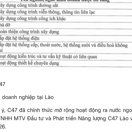
47
 doanh nghiệp tại Lào
ý, C47 đã chính thức mở rộng hoạt động ra nước ngoà
TNHH MTV Đầu tư và Phát triển Năng lượng C47 Lào 
26.