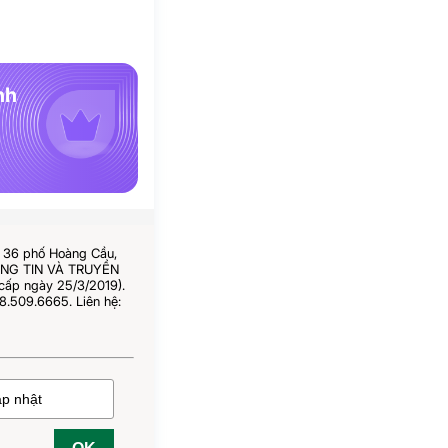
nh
ố 36 phố Hoàng Cầu,
HÔNG TIN VÀ TRUYỀN
cấp ngày 25/3/2019).
8.509.6665. Liên hệ: