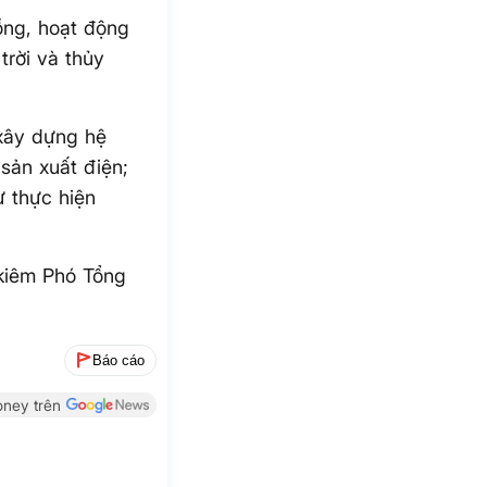
ồng, hoạt động
trời và thủy
 xây dựng hệ
sản xuất điện;
ư thực hiện
kiêm Phó Tổng
Báo cáo
ney trên