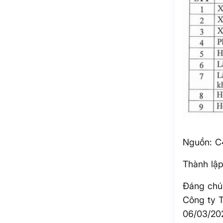
Nguồn: C
Thành lập
Đáng chú 
Công ty 
06/03/20