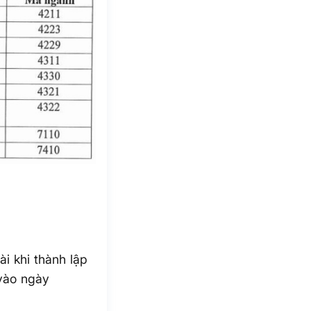
i khi thành lập
vào ngày