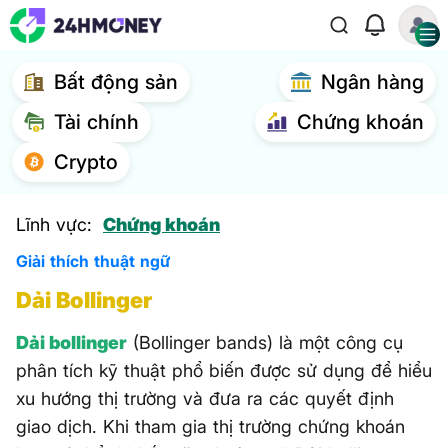
Bất động sản
Ngân hàng
Tài chính
Chứng khoán
Crypto
Lĩnh vực:
Chứng khoán
Giải thích thuật ngữ
Dải Bollinger
Dải bollinger
(Bollinger bands) là một công cụ
phân tích kỹ thuật phổ biến được sử dụng để hiểu
xu hướng thị trường và đưa ra các quyết định
giao dịch. Khi tham gia thị trường chứng khoán