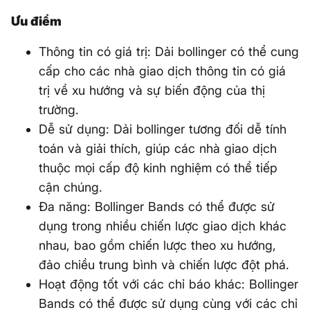
Ưu điểm
Thông tin có giá trị: Dải bollinger có thể cung
cấp cho các nhà giao dịch thông tin có giá
trị về xu hướng và sự biến động của thị
trường.
Dễ sử dụng: Dải bollinger tương đối dễ tính
toán và giải thích, giúp các nhà giao dịch
thuộc mọi cấp độ kinh nghiệm có thể tiếp
cận chúng.
Đa năng: Bollinger Bands có thể được sử
dụng trong nhiều chiến lược giao dịch khác
nhau, bao gồm chiến lược theo xu hướng,
đảo chiều trung bình và chiến lược đột phá.
Hoạt động tốt với các chỉ báo khác: Bollinger
Bands có thể được sử dụng cùng với các chỉ