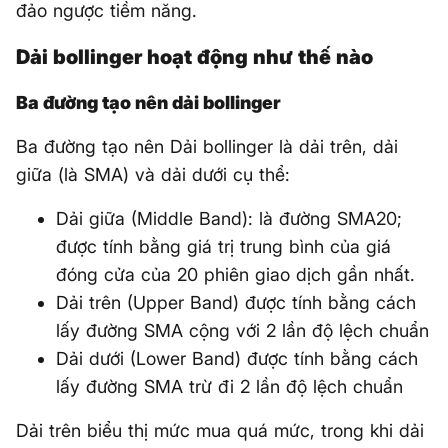
đảo ngược tiềm năng.
Dải bollinger hoạt động như thế nào
Ba đường tạo nên dải bollinger
Ba đường tạo nên Dải bollinger là dải trên, dải
giữa (là SMA) và dải dưới cụ thể:
Dải giữa (Middle Band): là đường SMA20;
được tính bằng giá trị trung bình của giá
đóng cửa của 20 phiên giao dịch gần nhất.
Dải trên (Upper Band) được tính bằng cách
lấy đường SMA cộng với 2 lần độ lệch chuẩn
Dải dưới (Lower Band) được tính bằng cách
lấy đường SMA trừ đi 2 lần độ lệch chuẩn
Dải trên biểu thị mức mua quá mức, trong khi dải