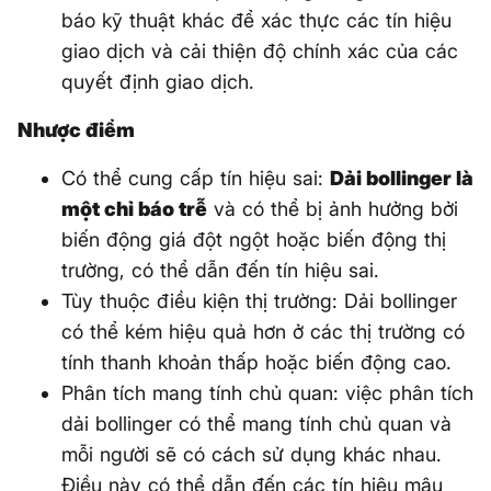
báo kỹ thuật khác để xác thực các tín hiệu
giao dịch và cải thiện độ chính xác của các
quyết định giao dịch.
Nhược điểm
Có thể cung cấp tín hiệu sai:
Dải bollinger là
một chỉ báo trễ
và có thể bị ảnh hưởng bởi
biến động giá đột ngột hoặc biến động thị
trường, có thể dẫn đến tín hiệu sai.
Tùy thuộc điều kiện thị trường: Dải bollinger
có thể kém hiệu quả hơn ở các thị trường có
tính thanh khoản thấp hoặc biến động cao.
Phân tích mang tính chủ quan: việc phân tích
dải bollinger có thể mang tính chủ quan và
mỗi người sẽ có cách sử dụng khác nhau.
Điều này có thể dẫn đến các tín hiệu mâu