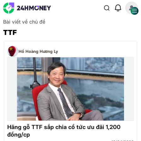
Bài viết về chủ đề
TTF
Hồ Hoàng Hương Ly
Hãng gỗ TTF sắp chia cổ tức ưu đãi 1,200
đồng/cp