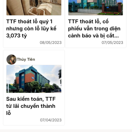
TTF thoát lỗ quý 1
TTF thoát lỗ, cổ
nhưng còn lỗ lũy kế
phiếu vẫn trong diện
3,073 tỷ
cảnh báo và bị cắt
margin
08/05/2023
07/05/2023
Thủy Tiên
Sau kiểm toán, TTF
từ lãi chuyển thành
lỗ
07/04/2023